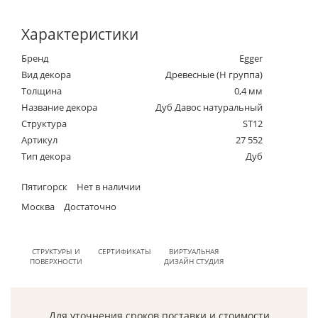
Характеристики
Бренд
Egger
Вид декора
Древесные (Н группа)
Толщина
0,4 мм
Название декора
Дуб Давос натуральный
Структура
ST12
Артикул
27 552
Тип декора
Дуб
Пятигорск
Нет в наличии
Москва
Достаточно
СТРУКТУРЫ И
СЕРТИФИКАТЫ
ВИРТУАЛЬНАЯ
ПОВЕРХНОСТИ
ДИЗАЙН СТУДИЯ
Для уточнения сроков поставки и стоимости