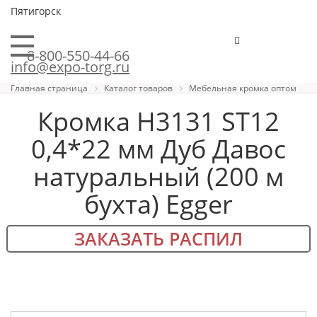
Пятигорск
8-800-550-44-66
info@expo-torg.ru
Главная страница
Каталог товаров
Мебельная кромка оптом
Кромка H3131 ST12
0,4*22 мм Дуб Давос
натуральный (200 м
бухта) Egger
ЗАКАЗАТЬ РАСПИЛ