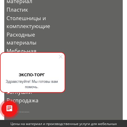
материал
Пластик
Столешницы и
комплектующие
Расходные
материалы
Мебельная
фурнитура
Выставочный
профиль и
ЭКСПО-ТОРГ
Здравствуйте! Мы готовы вам
фурнитура
помочь.
Заглушки
Распродажа
© 2010 - 2026. ЭКСПО-ТОРГ. Все права защищены.
Цены на материал и производственные услуги для мебельных