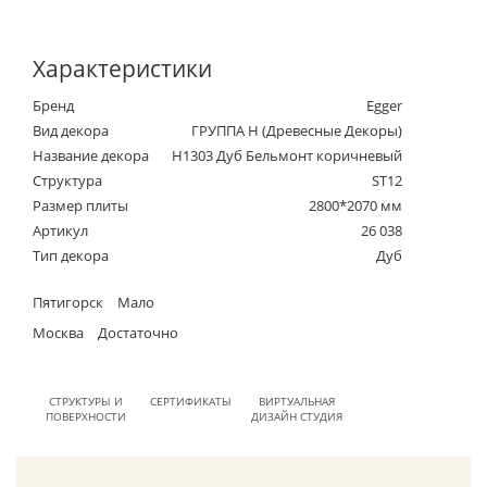
Характеристики
Бренд
Egger
Вид декора
ГРУППА Н (Древесные Декоры)
Название декора
H1303 Дуб Бельмонт коричневый
Структура
ST12
Размер плиты
2800*2070 мм
Артикул
26 038
Тип декора
Дуб
Пятигорск
Мало
Москва
Достаточно
СТРУКТУРЫ И
СЕРТИФИКАТЫ
ВИРТУАЛЬНАЯ
ПОВЕРХНОСТИ
ДИЗАЙН СТУДИЯ