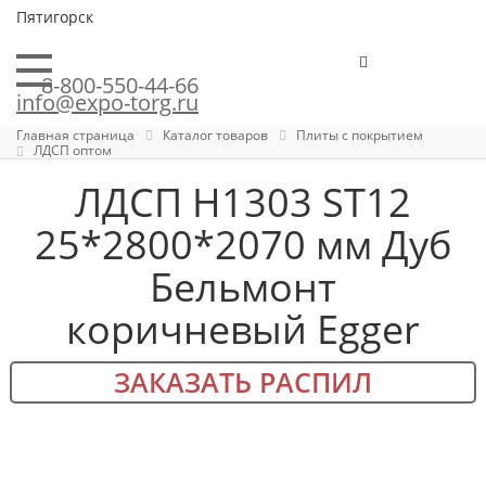
Пятигорск
8-800-550-44-66
info@expo-torg.ru
Главная страница
Каталог товаров
Плиты с покрытием
ЛДСП оптом
ЛДСП H1303 ST12
25*2800*2070 мм Дуб
Бельмонт
коричневый Egger
ЗАКАЗАТЬ РАСПИЛ