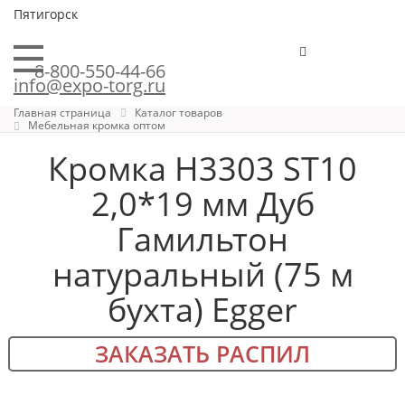
Пятигорск
8-800-550-44-66
info@expo-torg.ru
Главная страница
Каталог товаров
Мебельная кромка оптом
Кромка H3303 ST10
2,0*19 мм Дуб
Гамильтон
натуральный (75 м
бухта) Egger
ЗАКАЗАТЬ РАСПИЛ