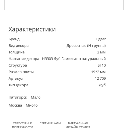
Характеристики
Бренд
Egger
Вид декора
Древесные (Н группа)
Толщина
2 мм
Название декора
H3303 Дуб Гамильтон натуральный
Структура
ST10
Размер плиты
19*2 мм
Артикул
12 709
Тип декора
Дуб
Пятигорск
Мало
Москва
Много
СТРУКТУРЫ И
СЕРТИФИКАТЫ
ВИРТУАЛЬНАЯ
ПОВЕРХНОСТИ
ДИЗАЙН СТУДИЯ