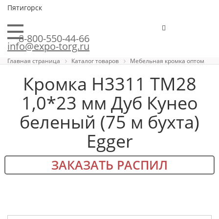
Пятигорск
8-800-550-44-66
info@expo-torg.ru
Главная страница
Каталог товаров
Мебельная кромка оптом
Кромка H3311 TM28
1,0*23 мм Дуб Кунео
беленый (75 м бухта)
Egger
ЗАКАЗАТЬ РАСПИЛ