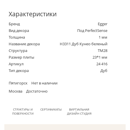
Характеристики
Бренд
Egger
Вид декора
Под PerfectSense
Толщина
1 мм
Название декора
H3311 Дуб Кунео беленый
Структура
TM28
Размер плиты
23*1 мм
Артикул
24 416
Тип декора
Дуб
Пятигорск
Нет в наличии
Москва
Достаточно
СТРУКТУРЫ И
СЕРТИФИКАТЫ
ВИРТУАЛЬНАЯ
ПОВЕРХНОСТИ
ДИЗАЙН СТУДИЯ