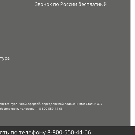
Звонок по России бесплатный
тура
вляется публичной офертой, определяемой положениями Статьи 437
 бесплатному телефону — 8-800-550-44-66.
ть по телефону 8-800-550-44-66