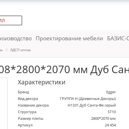
ИЛ
роизводство
Проектирование мебели
БАЗИС-
ем
ЛДСП оптом
08*2800*2070 мм Дуб Сан
Характеристики
Бренд
Egger
Вид декора
ГРУППА Н (Древесные Декоры)
Название декора
H1331 Дуб Санта-Фе серый
Структура
ST10
Размер плиты
2800*2070 мм
Артикул
24 454