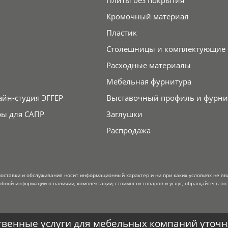
Плиты без покрытия
Кромочный материал
Пластик
Столешницы и комплектующие
Расходные материалы
Мебельная фурнитура
айн-студия ЭГГЕР
Выставочный профиль и фурни
ры для САПР
Заглушки
Распродажа
поставки и обслуживания носит информационный характер и ни при каких условиях не я
обной информации о наличии, комплектации, стоимости товаров и услуг, обращайтесь по
венные услуги для мебельных компаний уточня