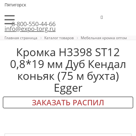
Пятигорск
8-800-550-44-66
info@expo-torg.ru
Главная страница
Каталог товаров
Мебельная кромка оптом
Кромка H3398 ST12
0,8*19 мм Дуб Кендал
коньяк (75 м бухта)
Egger
ЗАКАЗАТЬ РАСПИЛ