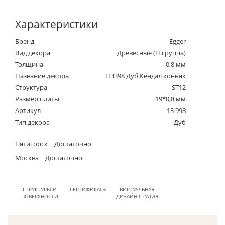
Характеристики
Бренд
Egger
Вид декора
Древесные (Н группа)
Толщина
0,8 мм
Название декора
H3398 Дуб Кендал коньяк
Структура
ST12
Размер плиты
19*0,8 мм
Артикул
13 998
Тип декора
Дуб
Пятигорск
Достаточно
Москва
Достаточно
СТРУКТУРЫ И
СЕРТИФИКАТЫ
ВИРТУАЛЬНАЯ
ПОВЕРХНОСТИ
ДИЗАЙН СТУДИЯ