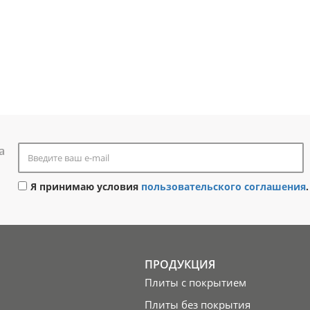
а
Я принимаю условия
пользовательского соглашения
.
ПРОДУКЦИЯ
Плиты с покрытием
Плиты без покрытия