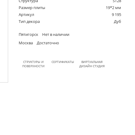
Структура
ST28
Размер плиты
19*2 мм
Артикул
9 195
Тип декора
Дуб
Пятигорск
Нет в наличии
Москва
Достаточно
СТРУКТУРЫ И
СЕРТИФИКАТЫ
ВИРТУАЛЬНАЯ
ПОВЕРХНОСТИ
ДИЗАЙН СТУДИЯ