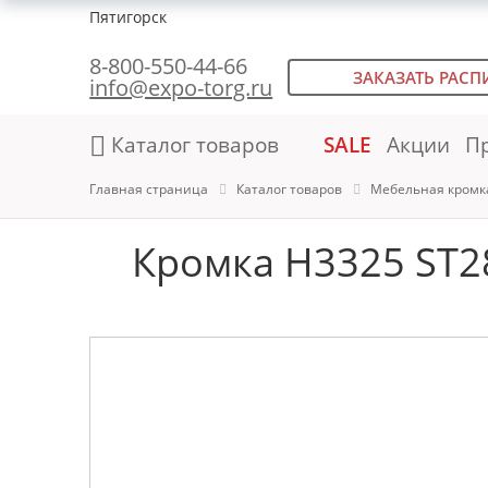
Пятигорск
8-800-550-44-66
ЗАКАЗАТЬ РАСП
info@expo-torg.ru
Каталог товаров
SALE
Акции
П
Главная страница
Каталог товаров
Мебельная кромк
Кромка H3325 ST28