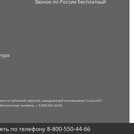
Звонок по России бесплатный
тура
вляется публичной офертой, определяемой положениями Статьи 437
 бесплатному телефону — 8-800-550-44-66.
ть по телефону 8-800-550-44-66