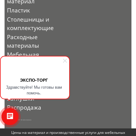
материал
Пластик
Столешницы и
комплектующие
Расходные
материалы
Мебельная
фурнитура
Выставочный
профиль и
ЭКСПО-ТОРГ
Здравствуйте! Мы готовы вам
фурнитура
помочь.
Заглушки
Распродажа
© 2010 - 2026. ЭКСПО-ТОРГ. Все права защищены.
Цены на материал и производственные услуги для мебельных