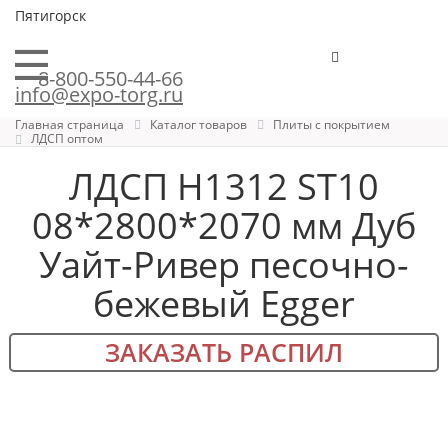
Пятигорск
8-800-550-44-66
info@expo-torg.ru
Главная страница
Каталог товаров
Плиты с покрытием
ЛДСП оптом
ЛДСП H1312 ST10
08*2800*2070 мм Дуб
Уайт-Ривер песочно-
бежевый Egger
ЗАКАЗАТЬ РАСПИЛ