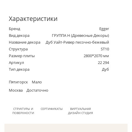
Характеристики
Бренд
Egger
Вид декора
ГРУППА Н (Древесные Декоры)
Название декора
Дуб Уайт-Ривер песочно-бежевый
Структура
ST10
Размер плиты
2800*2070 мм
Артикул
22 294
Тип декора
Дуб
Пятигорск
Мало
Москва
Достаточно
СТРУКТУРЫ И
СЕРТИФИКАТЫ
ВИРТУАЛЬНАЯ
ПОВЕРХНОСТИ
ДИЗАЙН СТУДИЯ