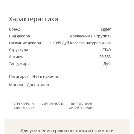
Характеристики
Бренд
Egger
Вид декора
Древесные (Н группа)
Название декора
H1385 Дуб Каселла натуральный
Структура
ST40
Артикул
26 583
Тип декора
Дуб
Пятигорск
Нет в наличии
Москва
Достаточно
СТРУКТУРЫ И
СЕРТИФИКАТЫ
ВИРТУАЛЬНАЯ
ПОВЕРХНОСТИ
ДИЗАЙН СТУДИЯ
Для уточнения сроков поставки и стоимости