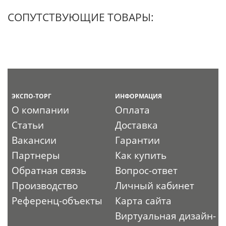
СОПУТСТВУЮЩИЕ ТОВАРЫ:
ЭКСПО-ТОРГ
ИНФОРМАЦИЯ
О компании
Оплата
Статьи
Доставка
Вакансии
Гарантии
Партнеры
Как купить
Обратная связь
Вопрос-ответ
Производство
Личный кабинет
Референц-объекты
Карта сайта
Виртуальная дизайн-