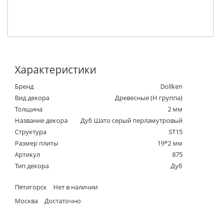
Характеристики
Бренд
Dollken
Вид декора
Древесные (Н группа)
Толщина
2 мм
Название декора
Дуб Шато серый перламутровый
Структура
ST15
Размер плиты
19*2 мм
Артикул
875
Тип декора
Дуб
Пятигорск
Нет в наличии
Москва
Достаточно