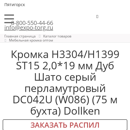
Пятигорск
8-800-550-44-66
info@expo-torg.ru
Главная страница
Каталог товаров
Мебельная кромка оптом
Кромка H3304/Н1399
ST15 2,0*19 мм Дуб
Шато серый
перламутровый
DC042U (W086) (75 м
бухта) Dollken
ЗАКАЗАТЬ РАСПИЛ