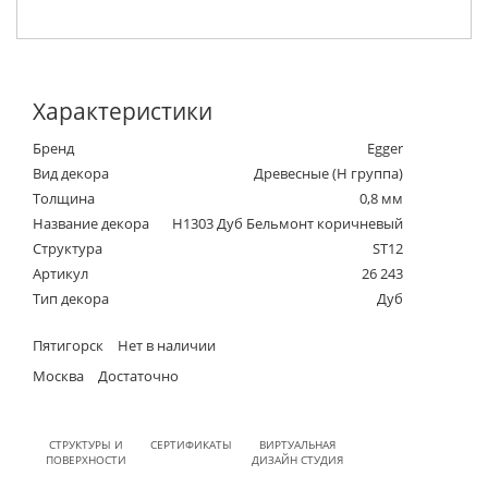
Характеристики
Бренд
Egger
Вид декора
Древесные (Н группа)
Толщина
0,8 мм
Название декора
H1303 Дуб Бельмонт коричневый
Структура
ST12
Артикул
26 243
Тип декора
Дуб
Пятигорск
Нет в наличии
Москва
Достаточно
СТРУКТУРЫ И
СЕРТИФИКАТЫ
ВИРТУАЛЬНАЯ
ПОВЕРХНОСТИ
ДИЗАЙН СТУДИЯ