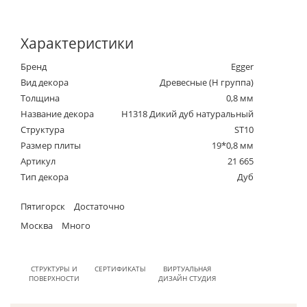
Характеристики
Бренд
Egger
Вид декора
Древесные (Н группа)
Толщина
0,8 мм
Название декора
H1318 Дикий дуб натуральный
Структура
ST10
Размер плиты
19*0,8 мм
Артикул
21 665
Тип декора
Дуб
Пятигорск
Достаточно
Москва
Много
СТРУКТУРЫ И
СЕРТИФИКАТЫ
ВИРТУАЛЬНАЯ
ПОВЕРХНОСТИ
ДИЗАЙН СТУДИЯ