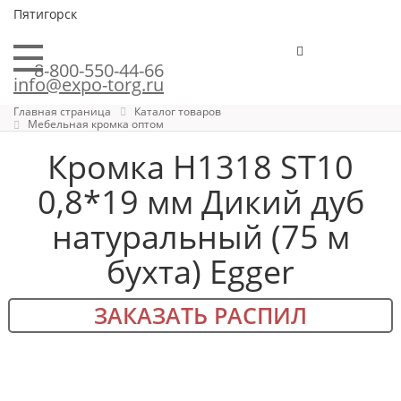
Пятигорск
8-800-550-44-66
info@expo-torg.ru
Главная страница
Каталог товаров
Мебельная кромка оптом
Кромка H1318 ST10
0,8*19 мм Дикий дуб
натуральный (75 м
бухта) Egger
ЗАКАЗАТЬ РАСПИЛ