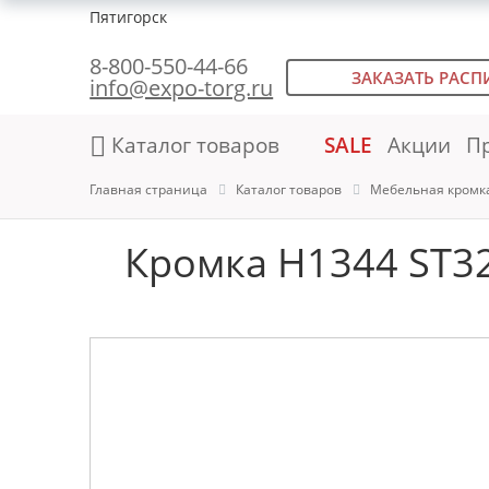
Пятигорск
8-800-550-44-66
ЗАКАЗАТЬ РАСП
info@expo-torg.ru
Каталог товаров
SALE
Акции
П
Главная страница
Каталог товаров
Мебельная кромк
Кромка H1344 ST3