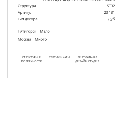
Структура
ST32
Артикул
23 131
Тип декора
Дуб
Пятигорск
Мало
Москва
Много
СТРУКТУРЫ И
СЕРТИФИКАТЫ
ВИРТУАЛЬНАЯ
ПОВЕРХНОСТИ
ДИЗАЙН СТУДИЯ