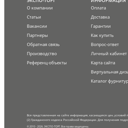
ЭКСПО-ТОРГ
ИНФОРМАЦИЯ
О компании
Оплата
Статьи
Доставка
Вакансии
Гарантии
Партнеры
Как купить
Обратная связь
Вопрос-ответ
Производство
Личный кабинет
Референц-объекты
Карта сайта
Виртуальная диз
Каталог фурниту
Вся представленная на сайте информация, касающаяся цен, условий 
(2) Гражданского кодекса Российской Федерации. Для получения подр
© 2010 - 2026. ЭКСПО-ТОРГ. Все права защищены.