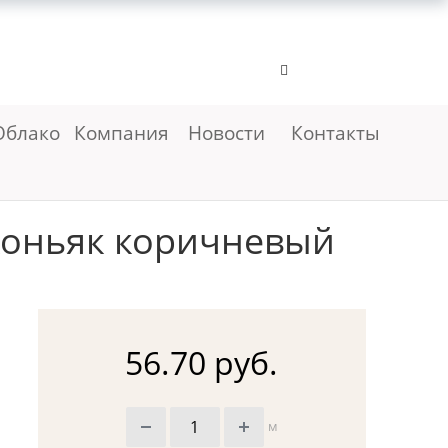
Облако
Компания
Новости
Контакты
коньяк коричневый
56.70 руб.
м