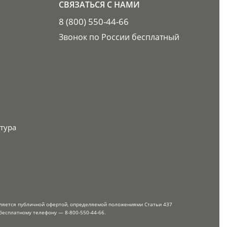
СВЯЗАТЬСЯ С НАМИ
8 (800) 550-44-66
Звонок по России бесплатный
тура
вляется публичной офертой, определяемой положениями Статьи 437
бесплатному телефону — 8-800-550-44-66.