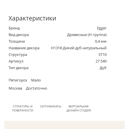
Характеристики
Бренд
Egger
Вид декора
Древесные (Н группа)
Толщина
0,4 мм
Название декора
H1318 Дикий дуб натуральный
Структура
ST10
Артикул
27 540
Тип декора
Дуб
Пятигорск
Мало
Москва
Достаточно
СТРУКТУРЫ И
СЕРТИФИКАТЫ
ВИРТУАЛЬНАЯ
ПОВЕРХНОСТИ
ДИЗАЙН СТУДИЯ