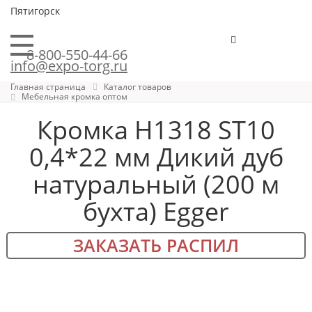
Пятигорск
8-800-550-44-66
info@expo-torg.ru
Главная страница
Каталог товаров
Мебельная кромка оптом
Кромка H1318 ST10
0,4*22 мм Дикий дуб
натуральный (200 м
бухта) Egger
ЗАКАЗАТЬ РАСПИЛ