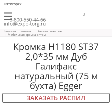
Пятигорск
8-800-550-44-66
info@expo-torg.ru
Главная страница
Каталог товаров
Мебельная кромка оптом
Кромка H1180 ST37
2,0*35 мм Дуб
Галифакс
натуральный (75 м
бухта) Egger
ЗАКАЗАТЬ РАСПИЛ