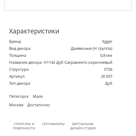
Характеристики
Бренд
Egger
Вид декора
Древесные (Н группа)
Толщина
0,8 мм
Название декора
H1142 Дуб Сакраменто коричневый
Структура
ST36
Артикул
26 937
Тип декора
Дуб
Пятигорск
Мало
Москва
Достаточно
СТРУКТУРЫ И
СЕРТИФИКАТЫ
ВИРТУАЛЬНАЯ
ПОВЕРХНОСТИ
ДИЗАЙН СТУДИЯ