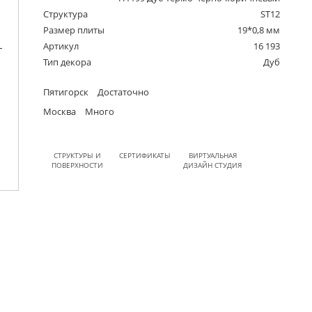
Структура
ST12
Размер плиты
19*0,8 мм
Артикул
16 193
Тип декора
Дуб
Пятигорск
Достаточно
Москва
Много
СТРУКТУРЫ И
СЕРТИФИКАТЫ
ВИРТУАЛЬНАЯ
ПОВЕРХНОСТИ
ДИЗАЙН СТУДИЯ