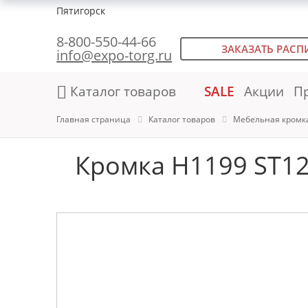
Пятигорск
8-800-550-44-66
ЗАКАЗАТЬ РАСП
info@expo-torg.ru
Каталог товаров
SALE
Акции
П
Главная страница
Каталог товаров
Мебельная кромк
Кромка H1199 ST12