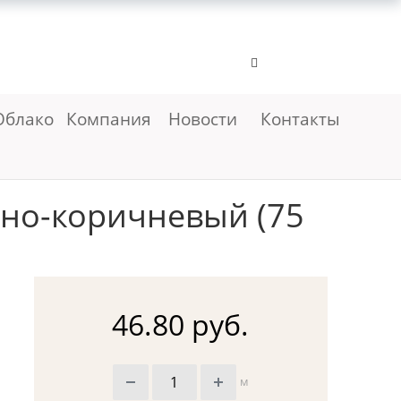
Облако
Компания
Новости
Контакты
рно-коричневый (75
46.80 руб.
м