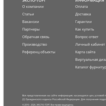
ЭКСПО-ТОРГ
ИНФОРМАЦИЯ
О компании
Оплата
Статьи
Доставка
Вакансии
Гарантии
Партнеры
Как купить
Обратная связь
Вопрос-ответ
Производство
Личный кабинет
Референц-объекты
Карта сайта
Виртуальная диз
Каталог фурниту
Вся представленная на сайте информация, касающаяся цен, условий 
(2) Гражданского кодекса Российской Федерации. Для получения подр
© 2010 - 2026. ЭКСПО-ТОРГ. Все права защищены.