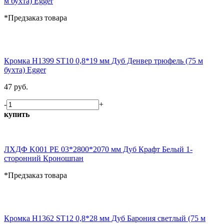
м бухта) Egger
*Предзаказ товара
Кромка H1399 ST10 0,8*19 мм Дуб Денвер трюфель (75 м
бухта) Egger
47 руб.
-
+
купить
ЛХДФ K001 PE 03*2800*2070 мм Дуб Крафт Белый 1-
сторонний Кроношпан
*Предзаказ товара
Кромка H1362 ST12 0,8*28 мм Дуб Барония светлый (75 м