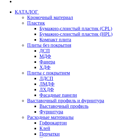
КАТАЛОГ
Кромочный материал
Пластик
Бумажно-слоистый пластик (CPL)
Бумажно-слоистый пластик (HPL)
Компакт плита
Плиты без покрытия
ДСП
МДФ
Фанера
ХДФ
Плиты с покрытием
ЛДСП
ЛМДФ
ЛХДФ
Фасадные панели
Выставочный профиль и фурнитура
Выставочный профиль
Фурнитура
Расходные материалы
Гофрокартон
Клей
Перчатки