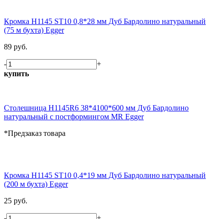
Кромка H1145 ST10 0,8*28 мм Дуб Бардолино натуральный
(75 м бухта) Egger
89 руб.
-
+
купить
Столешница H1145R6 38*4100*600 мм Дуб Бардолино
натуральный с постформингом MR Egger
*Предзаказ товара
Кромка H1145 ST10 0,4*19 мм Дуб Бардолино натуральный
(200 м бухта) Egger
25 руб.
-
+