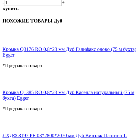
-
+
купить
ПОХОЖИЕ ТОВАРЫ Дуб
Кромка Q3176 RO 0,8*23 мм Дуб Галифакс олово (75 м бухта)
Egger
*Предзаказ товара
Кромка Q1385 RO 0,8*23 мм Дуб Каселла натуральный (75 м
бухта) Egger
*Предзаказ товара
ЛХДФ 8197 PE 03*2800*2070 мм Дуб Винтаж Платина 1-