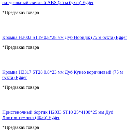
натуральный светлый ABS (25 м бухта) Egger
*Предзаказ товара
Кромка H3003 ST19 0,8*28 мм Дуб Норидж (75 м бухта) Egger
*Предзаказ товара
Кромка H3317 ST28 0,8*23 мм Дуб Кунео коричневый (75 м
бухта) Egger
*Предзаказ товара
Пристеночный бортик H2033 ST10 25*4100*25 мм Дуб
Хантон темный (4026) Egger
*Предзаказ товара