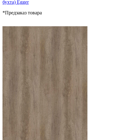
бухта) Egger
*Предзаказ товара