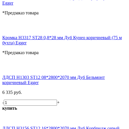
Egger
*Предзаказ товара
Кромка H3317 ST28 0,8*28 мм Дуб Кунео коричневый (75 м
бухта) Egger
*Предзаказ товара
ЛДСП H1303 ST12 08*2800*2070 мм Дуб Бельмонт
коричневый Egger
6 335 руб.
-
+
купить
ЛДСП H3156 ST12 16*2800*2070 мм Дуб Корбридж серый