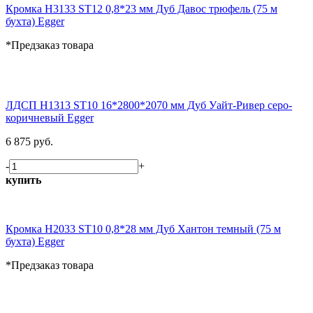
Кромка H3133 ST12 0,8*23 мм Дуб Давос трюфель (75 м
бухта) Egger
*Предзаказ товара
ЛДСП H1313 ST10 16*2800*2070 мм Дуб Уайт-Ривер серо-
коричневый Egger
6 875 руб.
-
+
купить
Кромка H2033 ST10 0,8*28 мм Дуб Хантон темный (75 м
бухта) Egger
*Предзаказ товара