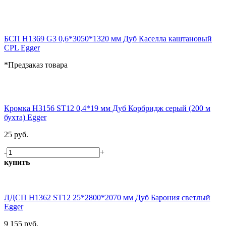
БСП H1369 G3 0,6*3050*1320 мм Дуб Каселла каштановый
CPL Egger
*Предзаказ товара
Кромка H3156 ST12 0,4*19 мм Дуб Корбридж серый (200 м
бухта) Egger
25 руб.
-
+
купить
ЛДСП H1362 ST12 25*2800*2070 мм Дуб Барония светлый
Egger
9 155 руб.