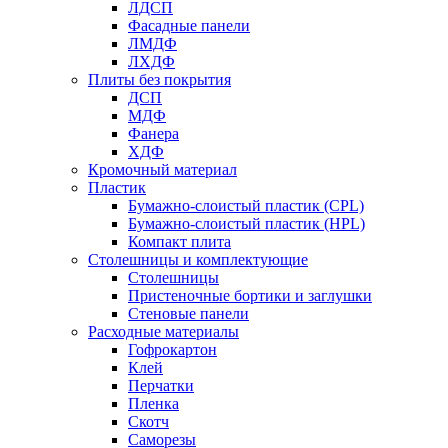
ЛДСП
Фасадные панели
ЛМДФ
ЛХДФ
Плиты без покрытия
ДСП
МДФ
Фанера
ХДФ
Кромочный материал
Пластик
Бумажно-слоистый пластик (CPL)
Бумажно-слоистый пластик (HPL)
Компакт плита
Столешницы и комплектующие
Столешницы
Пристеночные бортики и заглушки
Стеновые панели
Расходные материалы
Гофрокартон
Клей
Перчатки
Пленка
Скотч
Саморезы