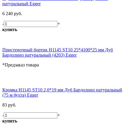
натуральный Egger
6 240 руб.
-
+
купить
Пристеночный бортик H1145 ST10 25*4100*25 мм Дуб
Бардолино натуральный (4203) Egger
*Предзаказ товара
Кромка H1145 ST10 2,0*19 мм Дуб Бардолино натуральный
(75 м бухта) Egger
83 руб.
-
+
купить