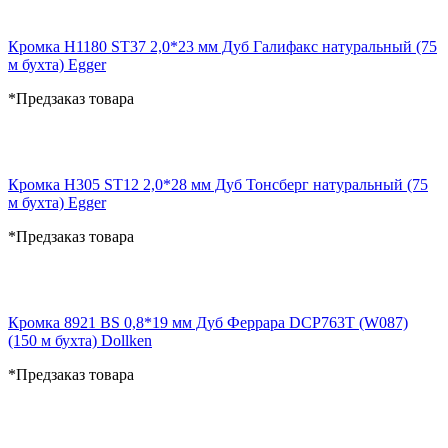
Кромка H1180 ST37 2,0*23 мм Дуб Галифакс натуральный (75
м бухта) Egger
*Предзаказ товара
Кромка H305 ST12 2,0*28 мм Дуб Тонсберг натуральный (75
м бухта) Egger
*Предзаказ товара
Кромка 8921 BS 0,8*19 мм Дуб Феррара DCP763T (W087)
(150 м бухта) Dollken
*Предзаказ товара