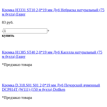
Кромка H3331 ST10 2,0*19 мм Дуб Небраска натуральный (75
м бухта) Egger
83 руб.
-
+
купить
Кромка H1385 ST40 2,0*19 мм Дуб Каселла натуральный (75
м бухта) Egger
*Предзаказ товара
Кромка D.318.S01 S01 2,0*19 мм Дуб Печорский ячменный
DCP814T (W111) (150 м бухта) Dollken
*Предзаказ товара