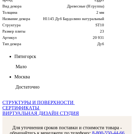
Вид декора
Древесные (Н группа)
Толщина
2 мм
Название декора
H1145 Дуб Бардолино натуральный
Структура
ST10
Размер плиты
23
Артикул
20 931
Тип декора
Дуб
Пятигорск
Мало
Москва
Достаточно
СТРУКТУРЫ И ПОВЕРХНОСТИ
СЕРТИФИКАТЫ
ВИРТУАЛЬНАЯ ДИЗАЙН СТУДИЯ
Для уточнения сроков поставки и стоимости товара -
обращайтесь к менеджеру по телефону:
8-800-550-44-66