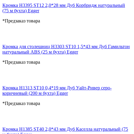
Кромка H3395 ST12 2,0*28 мм Дуб Корбридж натуральный
(75 м бухта) Egger
*Предзаказ товара
Кромка для столешниц H3303 ST10 1,5*43 мм Дуб Гамильтон
натуральный ABS (25 м бухта) Egger
*Предзаказ товара
Кромка H1313 ST10 0,4*19 мм Дуб Уайт-Ривер серо-
коричневый (200 м бухта) Egger
*Предзаказ товара
Кромка H1385 ST40 2,0*43 мм Дуб Каселла натуральный (75