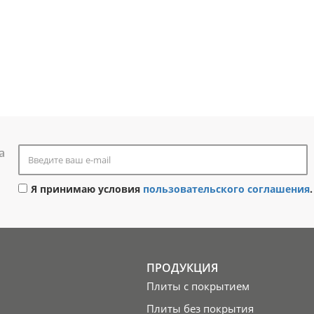
а
Я принимаю условия
пользовательского соглашения
.
ПРОДУКЦИЯ
Плиты с покрытием
Плиты без покрытия