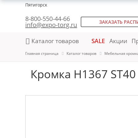
Пятигорск
8-800-550-44-66
ЗАКАЗАТЬ РАСП
info@expo-torg.ru
Каталог товаров
SALE
Акции
П
Главная страница
Каталог товаров
Мебельная кромк
Кромка H1367 ST40