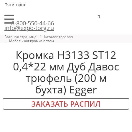
Пятигорск
8-800-550-44-66
info@expo-torg.ru
Главная страница
Каталог товаров
Мебельная кромка оптом
Кромка H3133 ST12
0,4*22 мм Дуб Давос
трюфель (200 м
бухта) Egger
ЗАКАЗАТЬ РАСПИЛ