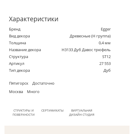
Характеристики
Бренд
Egger
Вид декора
Древесные (Н группа)
Толщина
0,4 мм
Название декора
H3133 Дуб Давос трюфель
Структура
ST12
Артикул
27 553
Тип декора
Дуб
Пятигорск
Достаточно
Москва
Много
СТРУКТУРЫ И
СЕРТИФИКАТЫ
ВИРТУАЛЬНАЯ
ПОВЕРХНОСТИ
ДИЗАЙН СТУДИЯ