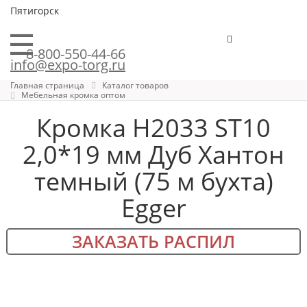
Пятигорск
8-800-550-44-66
info@expo-torg.ru
Главная страница
Каталог товаров
Мебельная кромка оптом
Кромка H2033 ST10
2,0*19 мм Дуб Хантон
темный (75 м бухта)
Egger
ЗАКАЗАТЬ РАСПИЛ