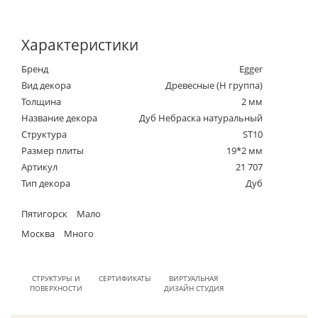
Характеристики
Бренд
Egger
Вид декора
Древесные (Н группа)
Толщина
2 мм
Название декора
Дуб Небраска натуральный
Структура
ST10
Размер плиты
19*2 мм
Артикул
21 707
Тип декора
Дуб
Пятигорск
Мало
Москва
Много
СТРУКТУРЫ И
СЕРТИФИКАТЫ
ВИРТУАЛЬНАЯ
ПОВЕРХНОСТИ
ДИЗАЙН СТУДИЯ