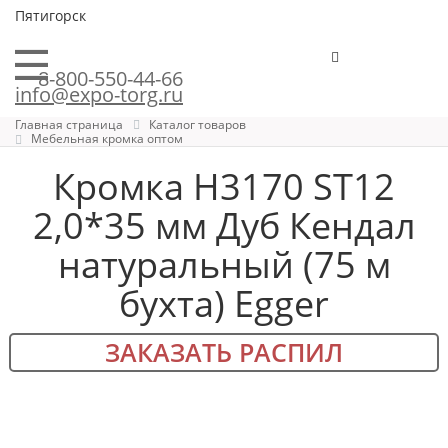
Пятигорск
8-800-550-44-66
info@expo-torg.ru
Главная страница
Каталог товаров
Мебельная кромка оптом
Кромка H3170 ST12
2,0*35 мм Дуб Кендал
натуральный (75 м
бухта) Egger
ЗАКАЗАТЬ РАСПИЛ