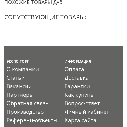
ПОХОЖИЕ ТОВАРЫ Дуб
СОПУТСТВУЮЩИЕ ТОВАРЫ:
ЭКСПО-ТОРГ
ИНФОРМАЦИЯ
О компании
Оплата
Статьи
Доставка
Вакансии
Гарантии
Партнеры
Как купить
Обратная связь
Вопрос-ответ
Производство
Личный кабинет
Референц-объекты
Карта сайта