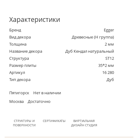
Характеристики
Бренд
Egger
Вид декора
Древесные (Н группа)
Толщина
2 мм
Название декора
Дуб Кендал натуральный
Структура
ST12
Размер плиты
35*2 мм
Артикул
16 280
Тип декора
Дуб
Пятигорск
Нет в наличии
Москва
Достаточно
СТРУКТУРЫ И
СЕРТИФИКАТЫ
ВИРТУАЛЬНАЯ
ПОВЕРХНОСТИ
ДИЗАЙН СТУДИЯ