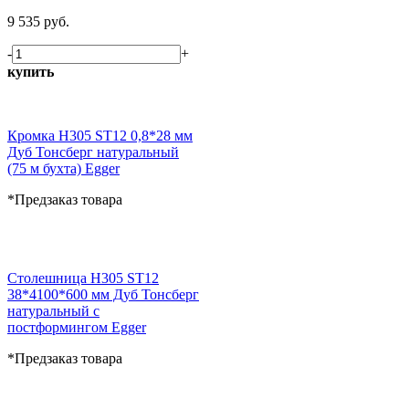
9 535 руб.
-
+
купить
Кромка H305 ST12 0,8*28 мм
Дуб Тонсберг натуральный
(75 м бухта) Egger
*Предзаказ товара
Столешница H305 ST12
38*4100*600 мм Дуб Тонсберг
натуральный с
постформингом Egger
*Предзаказ товара