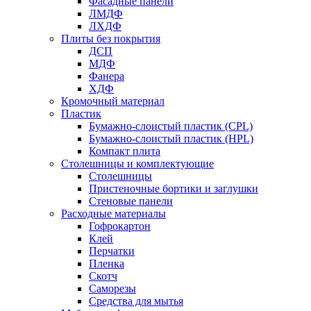
Фасадные панели
ЛМДФ
ЛХДФ
Плиты без покрытия
ДСП
МДФ
Фанера
ХДФ
Кромочный материал
Пластик
Бумажно-слоистый пластик (CPL)
Бумажно-слоистый пластик (HPL)
Компакт плита
Столешницы и комплектующие
Столешницы
Пристеночные бортики и заглушки
Стеновые панели
Расходные материалы
Гофрокартон
Клей
Перчатки
Пленка
Скотч
Саморезы
Средства для мытья