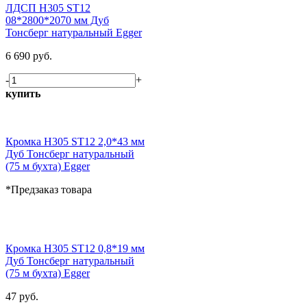
ЛДСП H305 ST12
08*2800*2070 мм Дуб
Тонсберг натуральный Egger
6 690 руб.
-
+
купить
Кромка H305 ST12 2,0*43 мм
Дуб Тонсберг натуральный
(75 м бухта) Egger
*Предзаказ товара
Кромка H305 ST12 0,8*19 мм
Дуб Тонсберг натуральный
(75 м бухта) Egger
47 руб.