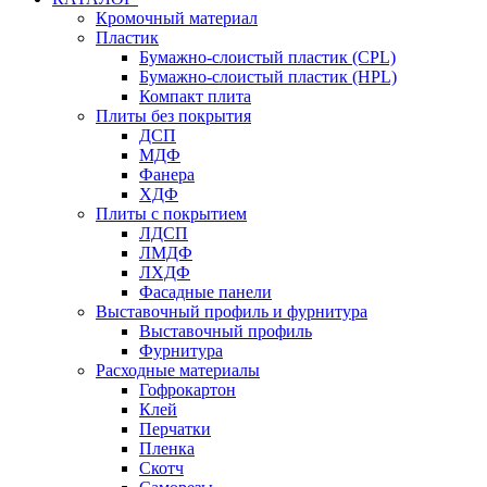
Кромочный материал
Пластик
Бумажно-слоистый пластик (CPL)
Бумажно-слоистый пластик (HPL)
Компакт плита
Плиты без покрытия
ДСП
МДФ
Фанера
ХДФ
Плиты с покрытием
ЛДСП
ЛМДФ
ЛХДФ
Фасадные панели
Выставочный профиль и фурнитура
Выставочный профиль
Фурнитура
Расходные материалы
Гофрокартон
Клей
Перчатки
Пленка
Скотч