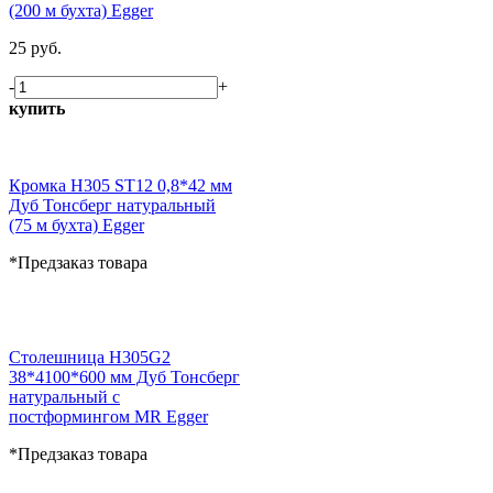
(200 м бухта) Egger
25 руб.
-
+
купить
Кромка H305 ST12 0,8*42 мм
Дуб Тонсберг натуральный
(75 м бухта) Egger
*Предзаказ товара
Столешница H305G2
38*4100*600 мм Дуб Тонсберг
натуральный с
постформингом MR Egger
*Предзаказ товара