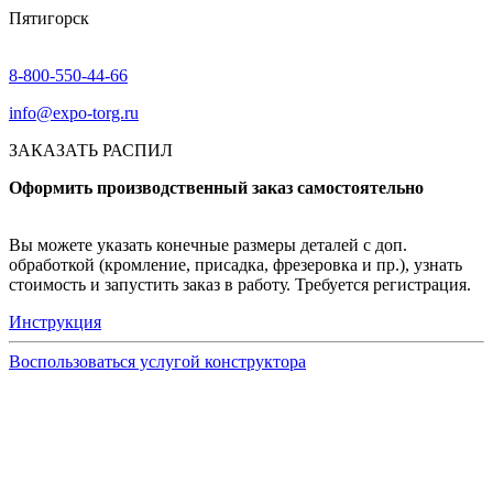
Пятигорск
8-800-550-44-66
info@expo-torg.ru
ЗАКАЗАТЬ РАСПИЛ
Оформить производственный заказ самостоятельно
Вы можете указать конечные размеры деталей с доп.
обработкой (кромление, присадка, фрезеровка и пр.), узнать
стоимость и запустить заказ в работу. Требуется регистрация.
Инструкция
Воспользоваться услугой конструктора
Узнать подробнее
Заказ образцов осуществляется на портале