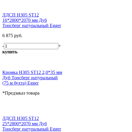
ЛДСП H305 ST12
16*2800*2070 мм Дуб
Тонсберг натуральный Egger
6 875 руб.
-
+
купить
Кромка H305 ST12 2,0*35 мм
Дуб Тонсберг натуральный
(75 м бухта) Egger
*Предзаказ товара
ЛДСП H305 ST12
25*2800*2070 мм Дуб
Тонсберг натуральный Egger