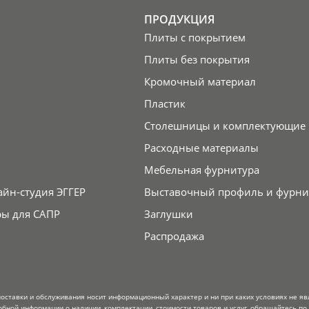
ПРОДУКЦИЯ
Плиты с покрытием
Плиты без покрытия
Кромочный материал
Пластик
Столешницы и комплектующие
Расходные материалы
Мебельная фурнитура
айн-студия ЭГГЕР
Выставочный профиль и фурни
ры для САПР
Заглушки
Распродажа
поставки и обслуживания носит информационный характер и ни при каких условиях не я
обной информации о наличии, комплектации, стоимости товаров и услуг, обращайтесь по