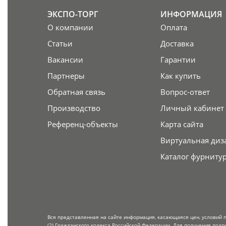
ЭКСПО-ТОРГ
ИНФОРМАЦИЯ
О компании
Оплата
Статьи
Доставка
Вакансии
Гарантии
Партнеры
Как купить
Обратная связь
Вопрос-ответ
Производство
Личный кабинет
Референц-объекты
Карта сайта
Виртуальная диз
Каталог фурниту
Вся представленная на сайте информация, касающаяся цен, условий 
(2) Гражданского кодекса Российской Федерации. Для получения подр