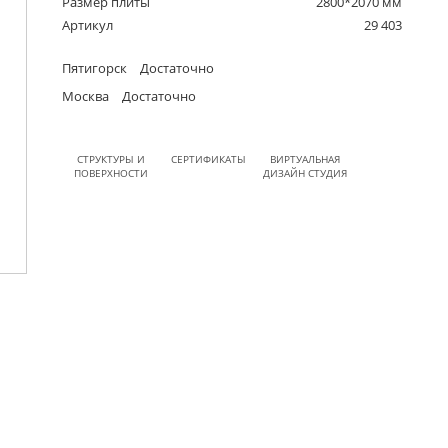
Размер плиты
2800*2070 мм
Артикул
29 403
Пятигорск
Достаточно
Москва
Достаточно
СТРУКТУРЫ И
СЕРТИФИКАТЫ
ВИРТУАЛЬНАЯ
ПОВЕРХНОСТИ
ДИЗАЙН СТУДИЯ