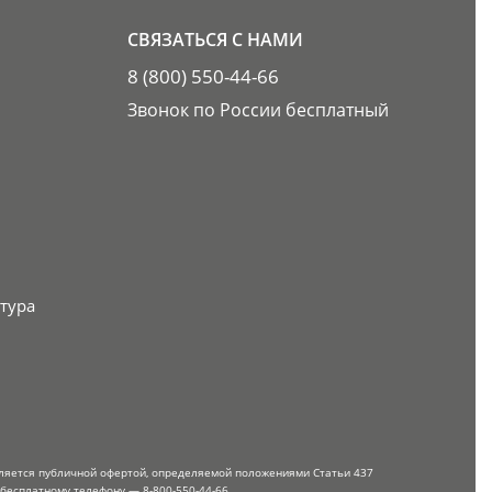
СВЯЗАТЬСЯ С НАМИ
8 (800) 550-44-66
Звонок по России бесплатный
тура
вляется публичной офертой, определяемой положениями Статьи 437
 бесплатному телефону — 8-800-550-44-66.