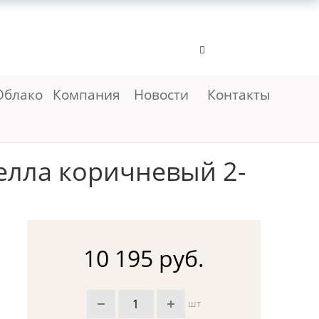
Облако
Компания
Новости
Контакты
елла коричневый 2-
10 195 руб.
шт