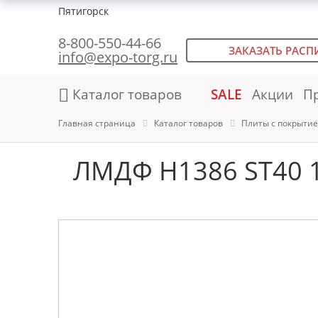
Пятигорск
8-800-550-44-66
ЗАКАЗАТЬ РАСП
info@expo-torg.ru
Каталог товаров
SALE
Акции
П
Главная страница
Каталог товаров
Плиты с покрыти
ЛМДФ H1386 ST40 1