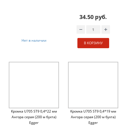
34.50 руб.
Нет в наличии
В КОРЗИНУ
Кромка U705 ST9 0,4*22 мм
Кромка U705 ST9 0,4*19 мм
Ангора серая (200 м бухта)
Ангора серая (200 м бухта)
Egger
Egger