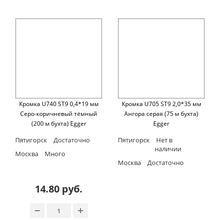
Кромка U740 ST9 0,4*19 мм
Кромка U705 ST9 2,0*35 мм
Cеро-коричневый тёмный
Ангора серая (75 м бухта)
(200 м бухта) Egger
Egger
Пятигорск
Достаточно
Пятигорск
Нет в
наличии
Москва
Много
Москва
Достаточно
14.80 руб.