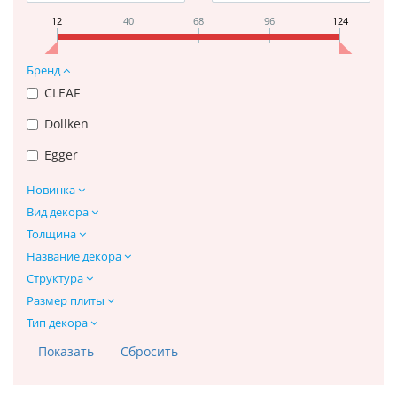
12
40
68
96
124
Бренд
CLEAF
Dollken
Egger
Новинка
Вид декора
Толщина
Название декора
Структура
Размер плиты
Тип декора