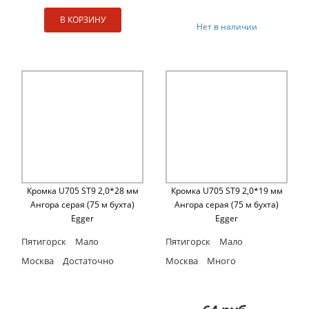
В КОРЗИНУ
Нет в наличии
Кромка U705 ST9 2,0*28 мм
Кромка U705 ST9 2,0*19 мм
Ангора серая (75 м бухта)
Ангора серая (75 м бухта)
Egger
Egger
Пятигорск
Мало
Пятигорск
Мало
Москва
Достаточно
Москва
Много