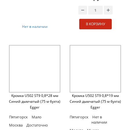
В КОРЗИНУ
Нет в наличии
Кромка U502 ST9 0,8*28 мм
Кромка U502 ST9 0,8*19 мм
Синий дымчатый (75 м бухта)
Синий дымчатый (75 м бухта)
Egger
Egger
Пятигорск
Мало
Пятигорск
Нет в
наличии
Москва
Достаточно