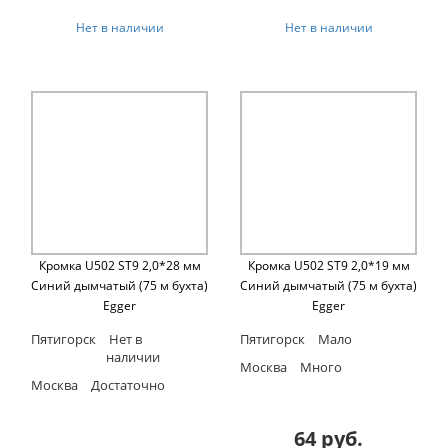
Нет в наличии
Нет в наличии
Кромка U502 ST9 2,0*28 мм
Кромка U502 ST9 2,0*19 мм
Синий дымчатый (75 м бухта)
Синий дымчатый (75 м бухта)
Egger
Egger
Пятигорск
Нет в
Пятигорск
Мало
наличии
Москва
Много
Москва
Достаточно
64 руб.