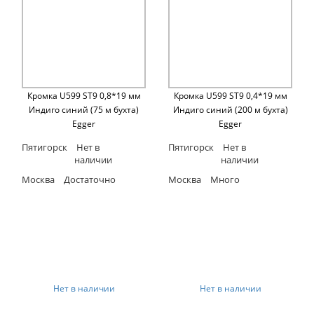
Кромка U599 ST9 0,8*19 мм
Кромка U599 ST9 0,4*19 мм
Индиго синий (75 м бухта)
Индиго синий (200 м бухта)
Egger
Egger
Пятигорск
Нет в
Пятигорск
Нет в
наличии
наличии
Москва
Достаточно
Москва
Много
Нет в наличии
Нет в наличии