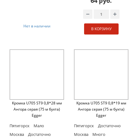
64 руб.
Нет в наличии
В КОРЗИНУ
Кромка U705 ST9 0,8*28 мм
Кромка U705 ST9 0,8*19 мм
Ангора серая (75 м бухта)
Ангора серая (75 м бухта)
Egger
Egger
Пятигорск
Мало
Пятигорск
Достаточно
Москва
Достаточно
Москва
Много