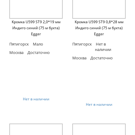
Кромка U599 ST9 2,0*19 мм
Кромка U599 ST9 0,8*28 мм
Индиго синий (75 м бухта)
Индиго синий (75 м бухта)
Egger
Egger
Пятигорск
Мало
Пятигорск
Нет в
наличии
Москва
Достаточно
Москва
Достаточно
Нет в наличии
Нет в наличии