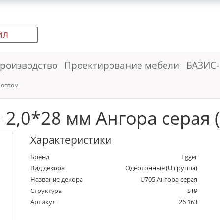
ИЛ
роизводство
Проектирование мебели
БАЗИС-
 оптом
2,0*28 мм Ангора серая (
Характеристики
Бренд
Egger
Вид декора
Однотонные (U группа)
Название декора
U705 Ангора серая
Структура
ST9
Артикул
26 163