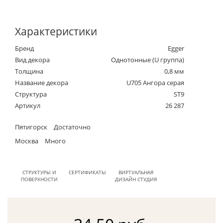
Характеристики
Бренд
Egger
Вид декора
Однотонные (U группа)
Толщина
0,8 мм
Название декора
U705 Ангора серая
Структура
ST9
Артикул
26 287
Пятигорск
Достаточно
Москва
Много
СТРУКТУРЫ И
СЕРТИФИКАТЫ
ВИРТУАЛЬНАЯ
ПОВЕРХНОСТИ
ДИЗАЙН СТУДИЯ