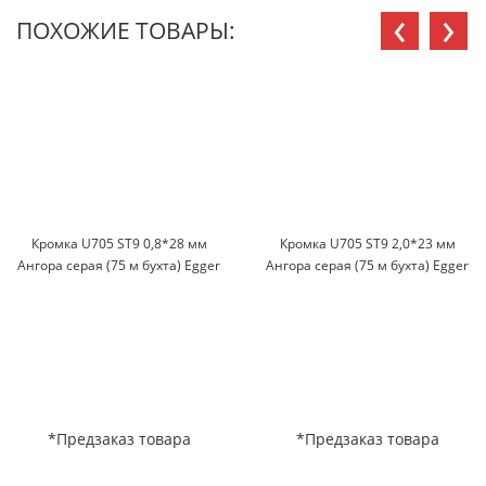
‹
›
ПОХОЖИЕ ТОВАРЫ:
Кромка U705 ST9 0,8*28 мм
Кромка U705 ST9 2,0*23 мм
Ангора серая (75 м бухта) Egger
Ангора серая (75 м бухта) Egger
*Предзаказ товара
*Предзаказ товара