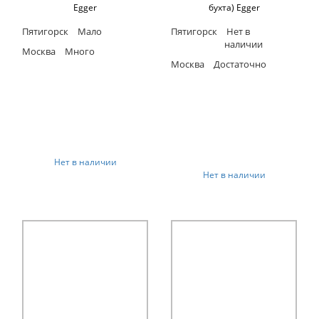
Egger
бухта) Egger
Пятигорск
Мало
Пятигорск
Нет в
наличии
Москва
Много
Москва
Достаточно
Нет в наличии
Нет в наличии