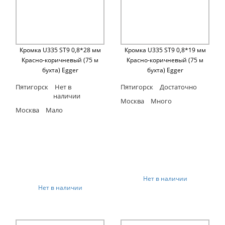
Кромка U335 ST9 0,8*28 мм
Кромка U335 ST9 0,8*19 мм
Красно-коричневый (75 м
Красно-коричневый (75 м
бухта) Egger
бухта) Egger
Пятигорск
Нет в
Пятигорск
Достаточно
наличии
Москва
Много
Москва
Мало
Нет в наличии
Нет в наличии