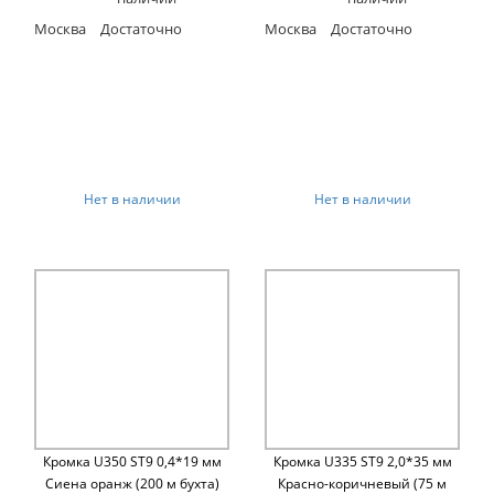
Москва
Достаточно
Москва
Достаточно
Нет в наличии
Нет в наличии
Кромка U350 ST9 0,4*19 мм
Кромка U335 ST9 2,0*35 мм
Сиена оранж (200 м бухта)
Красно-коричневый (75 м