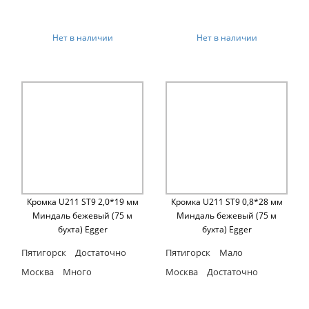
Нет в наличии
Нет в наличии
Кромка U211 ST9 2,0*19 мм
Кромка U211 ST9 0,8*28 мм
Миндаль бежевый (75 м
Миндаль бежевый (75 м
бухта) Egger
бухта) Egger
Пятигорск
Достаточно
Пятигорск
Мало
Москва
Много
Москва
Достаточно