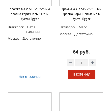
Кромка U335 ST9 2,0*28 мм
Кромка U335 ST9 2,0*19 мм
Красно-коричневый (75 м
Красно-коричневый (75 м
бухта) Egger
бухта) Egger
Пятигорск
Нет в
Пятигорск
Мало
наличии
Москва
Достаточно
Москва
Достаточно
64 руб.
В КОРЗИНУ
Нет в наличии