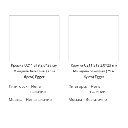
Кромка U211 ST9 2,0*28 мм
Кромка U211 ST9 2,0*23 мм
Миндаль бежевый (75 м
Миндаль бежевый (75 м
бухта) Egger
бухта) Egger
Пятигорск
Нет в
Пятигорск
Нет в
наличии
наличии
Москва
Нет в наличии
Москва
Достаточно