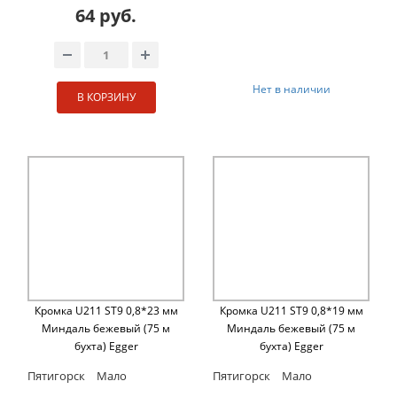
64 руб.
Нет в наличии
В КОРЗИНУ
Кромка U211 ST9 0,8*23 мм
Кромка U211 ST9 0,8*19 мм
Миндаль бежевый (75 м
Миндаль бежевый (75 м
бухта) Egger
бухта) Egger
Пятигорск
Мало
Пятигорск
Мало