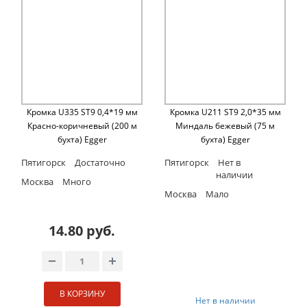
Кромка U335 ST9 0,4*19 мм
Кромка U211 ST9 2,0*35 мм
Красно-коричневый (200 м
Миндаль бежевый (75 м
бухта) Egger
бухта) Egger
Пятигорск
Достаточно
Пятигорск
Нет в
наличии
Москва
Много
Москва
Мало
14.80 руб.
В КОРЗИНУ
Нет в наличии