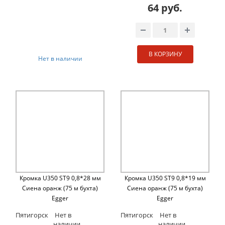
64 руб.
В КОРЗИНУ
Нет в наличии
Кромка U350 ST9 0,8*28 мм
Кромка U350 ST9 0,8*19 мм
Сиена оранж (75 м бухта)
Сиена оранж (75 м бухта)
Egger
Egger
Пятигорск
Нет в
Пятигорск
Нет в
наличии
наличии