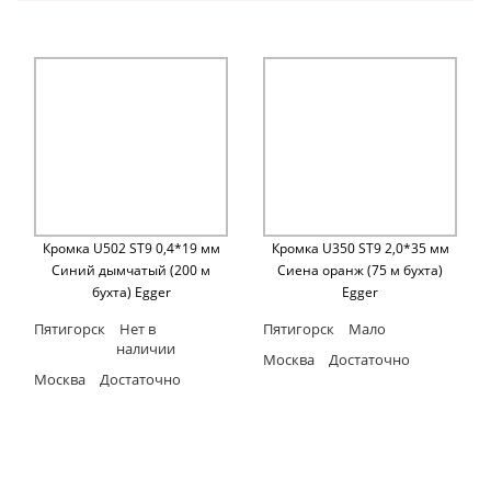
Кромка U502 ST9 0,4*19 мм
Кромка U350 ST9 2,0*35 мм
Синий дымчатый (200 м
Сиена оранж (75 м бухта)
бухта) Egger
Egger
Пятигорск
Нет в
Пятигорск
Мало
наличии
Москва
Достаточно
Москва
Достаточно