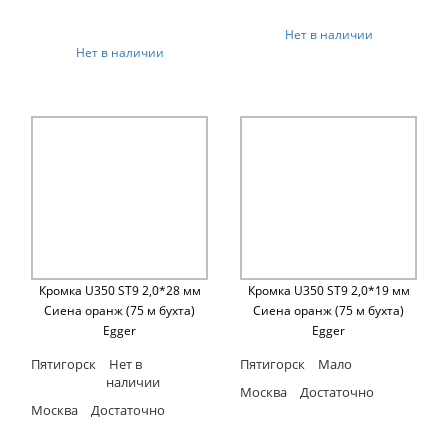
Нет в наличии
Нет в наличии
Кромка U350 ST9 2,0*28 мм
Кромка U350 ST9 2,0*19 мм
Сиена оранж (75 м бухта)
Сиена оранж (75 м бухта)
Egger
Egger
Пятигорск
Нет в
Пятигорск
Мало
наличии
Москва
Достаточно
Москва
Достаточно