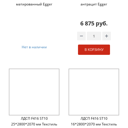
матированный Egger
антрацит Egger
6 875 руб.
Нет в наличии
В КОРЗИНУ
ЛДСП F416 ST10
ЛДСП F416 ST10
25*2800*2070 мм Текстиль
16*2800*2070 мм Текстиль