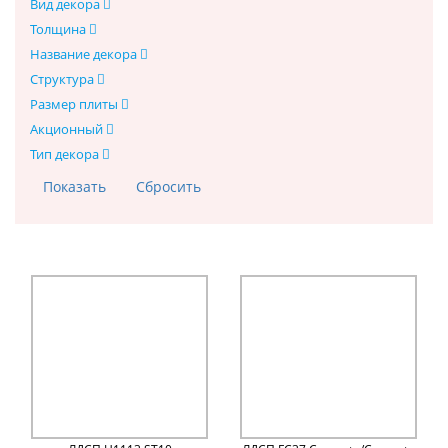
Вид декора
Толщина
Название декора
Структура
Размер плиты
Акционный
Тип декора