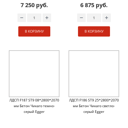
7 250 руб.
6 875 руб.
В КОРЗИНУ
В КОРЗИНУ
ЛДСП F187 ST9 08*2800*2070
ЛДСП F186 ST9 25*2800*2070
мм Бетон Чикаго темно-
мм Бетон Чикаго светло-
серый Egger
серый Egger