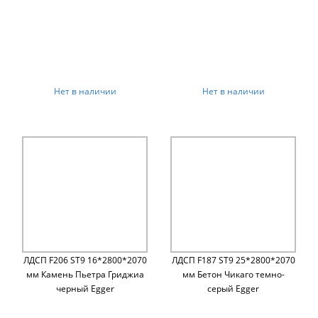
Нет в наличии
Нет в наличии
ЛДСП F206 ST9 16*2800*2070
ЛДСП F187 ST9 25*2800*2070
мм Камень Пьетра Гриджиа
мм Бетон Чикаго темно-
черный Egger
серый Egger