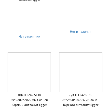
Нет в наличии
Нет в наличии
ЛДСП F242 ST10
ЛДСП F242 ST10
25*2800*2070 мм Сланец
08*2800*2070 мм Сланец
Юрский антрацит Egger
Юрский антрацит Egger