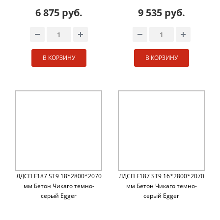
6 875 руб.
9 535 руб.
В КОРЗИНУ
В КОРЗИНУ
ЛДСП F187 ST9 18*2800*2070
ЛДСП F187 ST9 16*2800*2070
мм Бетон Чикаго темно-
мм Бетон Чикаго темно-
серый Egger
серый Egger