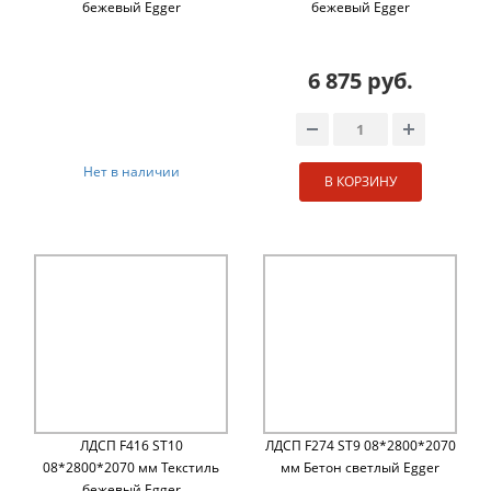
бежевый Egger
бежевый Egger
6 875 руб.
Нет в наличии
В КОРЗИНУ
ЛДСП F416 ST10
ЛДСП F274 ST9 08*2800*2070
08*2800*2070 мм Текстиль
мм Бетон светлый Egger
бежевый Egger