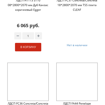
ЛДСП H1113 ST10
ЛДСП FC37 Concreta/Concreta
08*2800*2070 мм Дуб Канзас
18*2800*2070 мм TSS плита
коричневый Egger
CLEAF
6 065 руб.
Нет в наличии
В КОРЗИНУ
ЛДСП FC36 Concreta/Concreta
ЛДСП FA44 Penelope