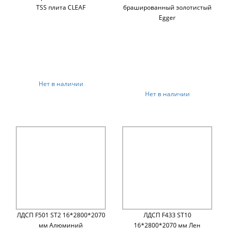
TSS плита CLEAF
брашированный золотистый
Egger
Нет в наличии
Нет в наличии
ЛДСП F501 ST2 16*2800*2070
ЛДСП F433 ST10
мм Алюминий
16*2800*2070 мм Лен