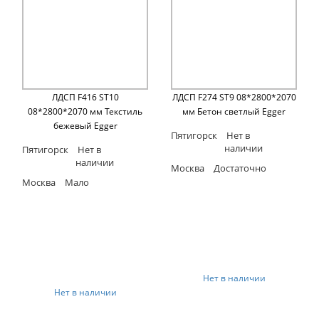
ЛДСП F416 ST10
ЛДСП F274 ST9 08*2800*2070
08*2800*2070 мм Текстиль
мм Бетон светлый Egger
бежевый Egger
Пятигорск
Нет в
наличии
Пятигорск
Нет в
наличии
Москва
Достаточно
Москва
Мало
Нет в наличии
Нет в наличии