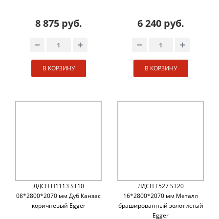
8 875 руб.
6 240 руб.
В КОРЗИНУ
В КОРЗИНУ
ЛДСП H1113 ST10
ЛДСП F527 ST20
08*2800*2070 мм Дуб Канзас
16*2800*2070 мм Металл
коричневый Egger
брашированный золотистый
Egger