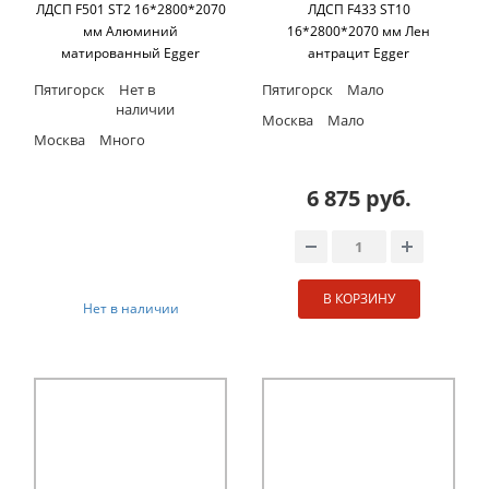
ЛДСП F501 ST2 16*2800*2070
ЛДСП F433 ST10
мм Алюминий
16*2800*2070 мм Лен
матированный Egger
антрацит Egger
Пятигорск
Нет в
Пятигорск
Мало
наличии
Москва
Мало
Москва
Много
6 875 руб.
В КОРЗИНУ
Нет в наличии