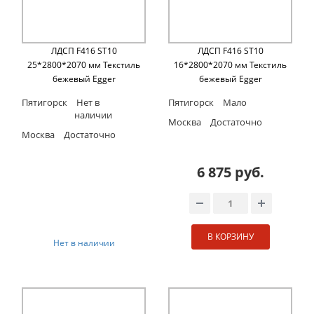
ЛДСП F416 ST10
ЛДСП F416 ST10
25*2800*2070 мм Текстиль
16*2800*2070 мм Текстиль
бежевый Egger
бежевый Egger
Пятигорск
Нет в
Пятигорск
Мало
наличии
Москва
Достаточно
Москва
Достаточно
6 875 руб.
В КОРЗИНУ
Нет в наличии