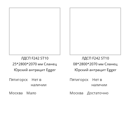
ЛДСП F242 ST10
ЛДСП F242 ST10
25*2800*2070 мм Сланец
08*2800*2070 мм Сланец
Юрский антрацит Egger
Юрский антрацит Egger
Пятигорск
Нет в
Пятигорск
Нет в
наличии
наличии
Москва
Мало
Москва
Достаточно