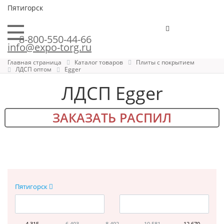
Пятигорск
8-800-550-44-66
info@expo-torg.ru
Главная страница
Каталог товаров
Плиты с покрытием
ЛДСП оптом
Egger
ЛДСП Egger
ЗАКАЗАТЬ РАСПИЛ
Пятигорск
4 315
6 403
8 492
10 581
12 670