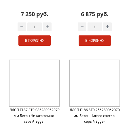
7 250 руб.
6 875 руб.
В КОРЗИНУ
В КОРЗИНУ
ЛДСП F187 ST9 08*2800*2070
ЛДСП F186 ST9 25*2800*2070
мм Бетон Чикаго темно-
мм Бетон Чикаго светло-
серый Egger
серый Egger