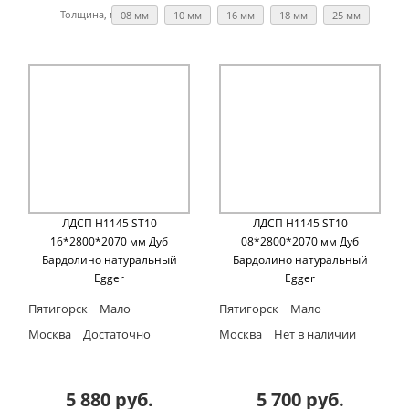
Толщина, мм:
08 мм
10 мм
16 мм
18 мм
25 мм
ЛДСП H1145 ST10
ЛДСП H1145 ST10
16*2800*2070 мм Дуб
08*2800*2070 мм Дуб
Бардолино натуральный
Бардолино натуральный
Egger
Egger
Пятигорск
Мало
Пятигорск
Мало
Москва
Достаточно
Москва
Нет в наличии
5 880 руб.
5 700 руб.