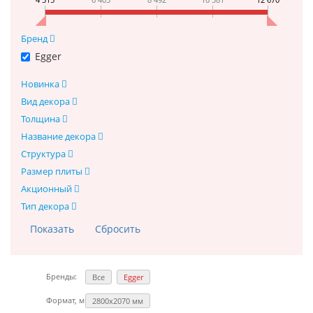
Бренд
Egger
Новинка
Вид декора
Толщина
Название декора
Структура
Размер плиты
Акционный
Тип декора
Бренды:
Все
Egger
Формат, мм:
2800х2070 мм