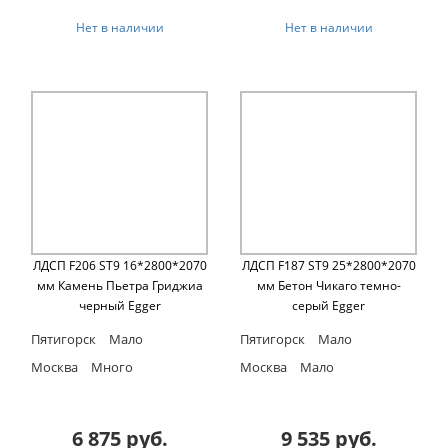
Нет в наличии
Нет в наличии
ЛДСП F206 ST9 16*2800*2070
ЛДСП F187 ST9 25*2800*2070
мм Камень Пьетра Гриджиа
мм Бетон Чикаго темно-
черный Egger
серый Egger
Пятигорск
Мало
Пятигорск
Мало
Москва
Много
Москва
Мало
6 875 руб.
9 535 руб.