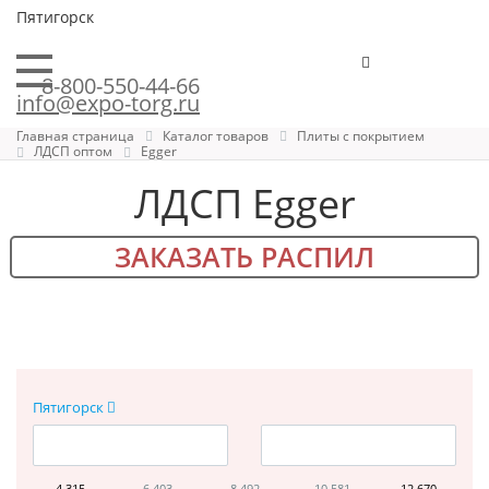
Пятигорск
8-800-550-44-66
info@expo-torg.ru
Главная страница
Каталог товаров
Плиты с покрытием
ЛДСП оптом
Egger
ЛДСП Egger
ЗАКАЗАТЬ РАСПИЛ
Пятигорск
4 315
6 403
8 492
10 581
12 670