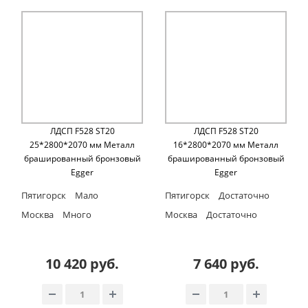
ЛДСП F528 ST20
ЛДСП F528 ST20
25*2800*2070 мм Металл
16*2800*2070 мм Металл
брашированный бронзовый
брашированный бронзовый
Egger
Egger
Пятигорск
Мало
Пятигорск
Достаточно
Москва
Много
Москва
Достаточно
10 420 руб.
7 640 руб.