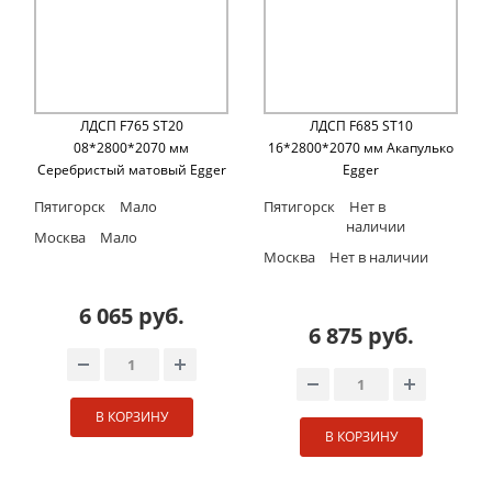
ЛДСП F765 ST20
ЛДСП F685 ST10
08*2800*2070 мм
16*2800*2070 мм Акапулько
Серебристый матовый Egger
Egger
Пятигорск
Мало
Пятигорск
Нет в
наличии
Москва
Мало
Москва
Нет в наличии
6 065 руб.
6 875 руб.
В КОРЗИНУ
В КОРЗИНУ