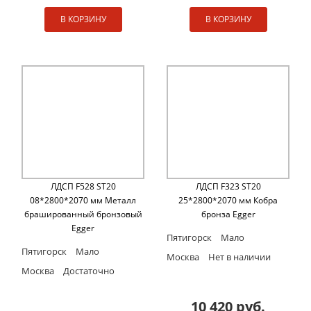
В КОРЗИНУ
В КОРЗИНУ
ЛДСП F528 ST20
ЛДСП F323 ST20
08*2800*2070 мм Металл
25*2800*2070 мм Кобра
брашированный бронзовый
бронза Egger
Egger
Пятигорск
Мало
Пятигорск
Мало
Москва
Нет в наличии
Москва
Достаточно
10 420 руб.