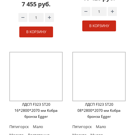
7 455 руб.
В КОРЗИНУ
В КОРЗИНУ
ЛДСП F323 ST20
ЛДСП F323 ST20
16*2800*2070 мм Кобра
08*2800*2070 мм Кобра
бронза Egger
бронза Egger
Пятигорск
Мало
Пятигорск
Мало
Москва
Достаточно
Москва
Много