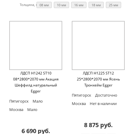
Толщина, мм:
08 мм
10 мм
16 мм
18 мм
25 мм
ЛДСП H1242 ST10
ЛДСП H1225 ST12
08*2800*2070 мм Акация
25*2800*2070 мм Ясень
Шеффилд натуральный
Тронхейм Egger
Egger
Пятигорск
Достаточно
Пятигорск
Мало
Москва
Нет в наличии
Москва
Мало
8 875 руб.
6 690 руб.