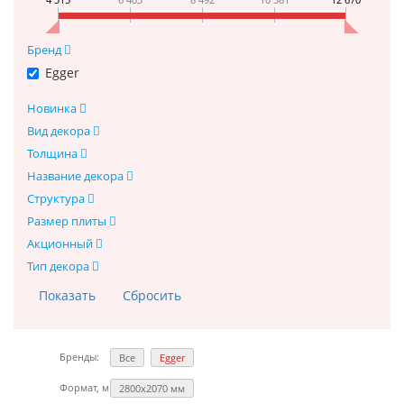
Бренд
Egger
Новинка
Вид декора
Толщина
Название декора
Структура
Размер плиты
Акционный
Тип декора
Бренды:
Все
Egger
Формат, мм:
2800х2070 мм