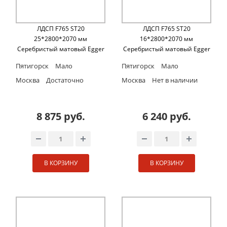
ЛДСП F765 ST20
ЛДСП F765 ST20
25*2800*2070 мм
16*2800*2070 мм
Серебристый матовый Egger
Серебристый матовый Egger
Пятигорск
Мало
Пятигорск
Мало
Москва
Достаточно
Москва
Нет в наличии
8 875 руб.
6 240 руб.
В КОРЗИНУ
В КОРЗИНУ