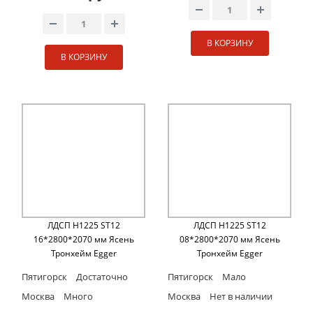
В КОРЗИНУ
В КОРЗИНУ
ЛДСП H1225 ST12
ЛДСП H1225 ST12
16*2800*2070 мм Ясень
08*2800*2070 мм Ясень
Тронхейм Egger
Тронхейм Egger
Пятигорск
Достаточно
Пятигорск
Мало
Москва
Много
Москва
Нет в наличии