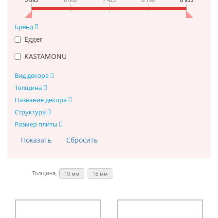
Бренд
Egger
KASTAMONU
Вид декора
Толщина
Название декора
Структура
Размер плиты
Толщина, мм:
10 мм
16 мм