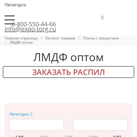
Пятигорск
8-800-550-44-66
info@expo-torg.ru
Главная страница
Каталог товаров
Плиты с покрытием
ЛМДФ оптом
ЛМДФ оптом
ЗАКАЗАТЬ РАСПИЛ
Пятигорск
5 895
6 660
7 425
8 190
8 955