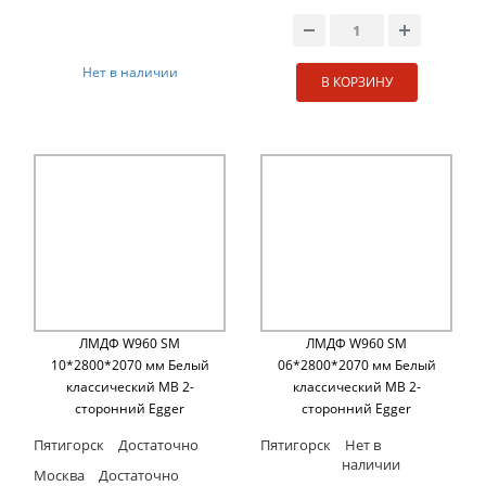
Нет в наличии
В КОРЗИНУ
ЛМДФ W960 SM
ЛМДФ W960 SM
10*2800*2070 мм Белый
06*2800*2070 мм Белый
классический MB 2-
классический MB 2-
сторонний Egger
сторонний Egger
Пятигорск
Достаточно
Пятигорск
Нет в
наличии
Москва
Достаточно