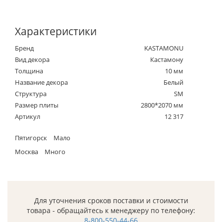
Характеристики
Бренд
KASTAMONU
Вид декора
Кастамону
Толщина
10 мм
Название декора
Белый
Структура
SM
Размер плиты
2800*2070 мм
Артикул
12 317
Пятигорск
Мало
Москва
Много
Для уточнения сроков поставки и стоимости
товара - обращайтесь к менеджеру по телефону:
8-800-550-44-66