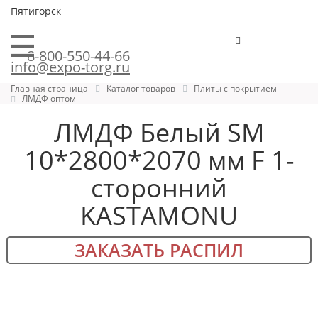
Пятигорск
8-800-550-44-66
info@expo-torg.ru
Главная страница
Каталог товаров
Плиты с покрытием
ЛМДФ оптом
ЛМДФ Белый SM
10*2800*2070 мм F 1-
сторонний
KASTAMONU
ЗАКАЗАТЬ РАСПИЛ