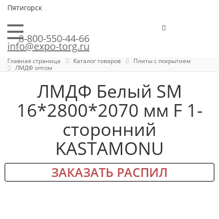
Пятигорск
8-800-550-44-66
info@expo-torg.ru
Главная страница
Каталог товаров
Плиты с покрытием
ЛМДФ оптом
ЛМДФ Белый SM
16*2800*2070 мм F 1-
сторонний
KASTAMONU
ЗАКАЗАТЬ РАСПИЛ