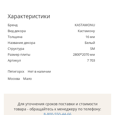
Характеристики
Бренд
KASTAMONU
Вид декора
Кастамону
Толщина
16 мм
Название декора
Белый
Структура
SM
Размер плиты
2800*2070 мм
Артикул
7 703
Пятигорск
Нет в наличии
Москва
Мало
Для уточнения сроков поставки и стоимости
товара - обращайтесь к менеджеру по телефону:
8-800-550-44-66