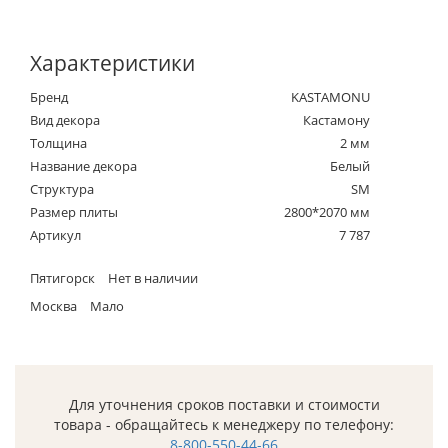
Характеристики
Бренд
KASTAMONU
Вид декора
Кастамону
Толщина
2 мм
Название декора
Белый
Структура
SM
Размер плиты
2800*2070 мм
Артикул
7 787
Пятигорск
Нет в наличии
Москва
Мало
Для уточнения сроков поставки и стоимости
товара - обращайтесь к менеджеру по телефону:
8-800-550-44-66