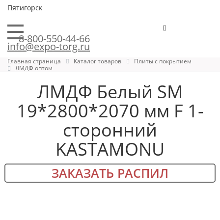
Пятигорск
8-800-550-44-66
info@expo-torg.ru
Главная страница
Каталог товаров
Плиты с покрытием
ЛМДФ оптом
ЛМДФ Белый SM
19*2800*2070 мм F 1-
сторонний
KASTAMONU
ЗАКАЗАТЬ РАСПИЛ