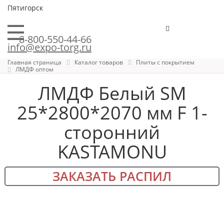
Пятигорск
8-800-550-44-66
info@expo-torg.ru
Главная страница
Каталог товаров
Плиты с покрытием
ЛМДФ оптом
ЛМДФ Белый SM
25*2800*2070 мм F 1-
сторонний
KASTAMONU
ЗАКАЗАТЬ РАСПИЛ