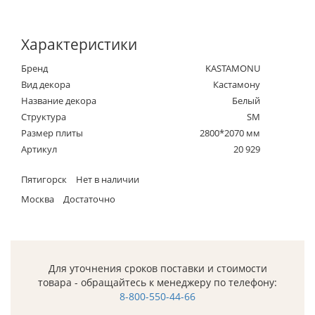
Характеристики
Бренд
KASTAMONU
Вид декора
Кастамону
Название декора
Белый
Структура
SM
Размер плиты
2800*2070 мм
Артикул
20 929
Пятигорск
Нет в наличии
Москва
Достаточно
Для уточнения сроков поставки и стоимости
товара - обращайтесь к менеджеру по телефону:
8-800-550-44-66