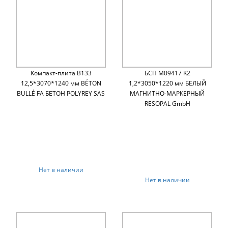
Компакт-плита B133
БСП M09417 K2
12,5*3070*1240 мм BÉTON
1,2*3050*1220 мм БЕЛЫЙ
BULLÉ FA БЕТОН POLYREY SAS
МАГНИТНО-МАРКЕРНЫЙ
RESOPAL GmbH
Нет в наличии
Нет в наличии