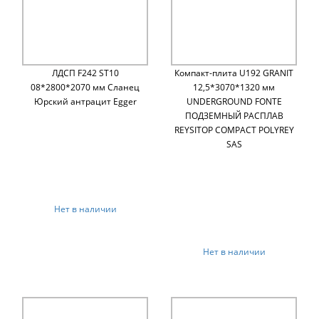
ЛДСП F242 ST10
Компакт-плита U192 GRANIT
08*2800*2070 мм Сланец
12,5*3070*1320 мм
Юрский антрацит Egger
UNDERGROUND FONTE
ПОДЗЕМНЫЙ РАСПЛАВ
REYSITOP COMPACT POLYREY
SAS
Нет в наличии
Нет в наличии