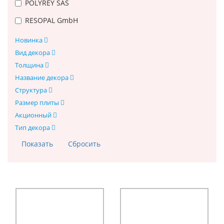
POLYREY SAS
RESOPAL GmbH
Новинка
Вид декора
Толщина
Название декора
Структура
Размер плиты
Акционный
Тип декора