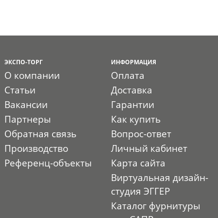
ЭКСПО-ТОРГ
ИНФОРМАЦИЯ
О компании
Оплата
Статьи
Доставка
Вакансии
Гарантии
Партнеры
Как купить
Обратная связь
Вопрос-ответ
Производство
Личный кабинет
Референц-объекты
Карта сайта
Виртуальная дизайн-
студия ЭГГЕР
Каталог фурнитуры