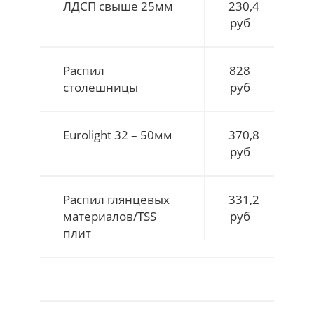
ЛДСП свыше 25мм
230,4
руб
Распил
828
столешницы
руб
Eurolight 32 – 50мм
370,8
руб
Распил глянцевых
331,2
материалов/TSS
руб
плит