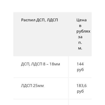
Распил ДСП, ЛДСП
Цена
в
рублях
за
п.
м.
ДСП, ЛДСП 8 – 18мм
144
руб
ЛДСП 25мм
183,6
руб