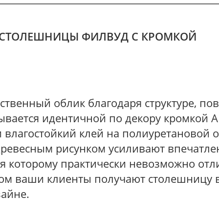
СТОЛЕШНИЦЫ ФИЛВУД С КРОМКОЙ
ственный облик благодаря структуре, по
вается идентичной по декору кромкой А
и влагостойкий клей на полиуретановой 
ревесным рисунком усиливают впечатлен
ря которому практически невозможно от
ом ваши клиенты получают столешницу в
айне.