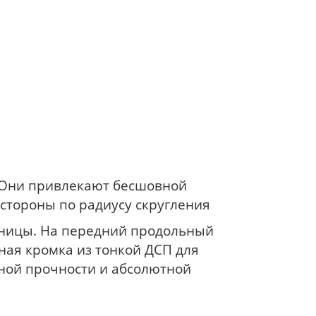
 Они привлекают бесшовной
 стороны по радиусу скругления
ницы. На передний продольный
ая кромка из тонкой ДСП для
ной прочности и абсолютной