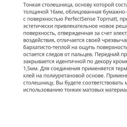
Тонкая столешница, основу которой сос
толщиной 16мм, облицованная бумажно-
с поверхностью PerfectSense Topmatt, пр
эстетически привлекательное новое реш
поверхность, отвержденная за счет элек
воздействия, отличается своей чрезвыча
бархатисто-теплой на ощупь поверхность
остается следов от пальцев. Передний 
закрывается идентичной по декору кро
1,5мм. Для соединения применяется терм
клей на полиуретановой основе. Примен
столешницу, Вы будете соответствовать 
использованию тонких матовых материа