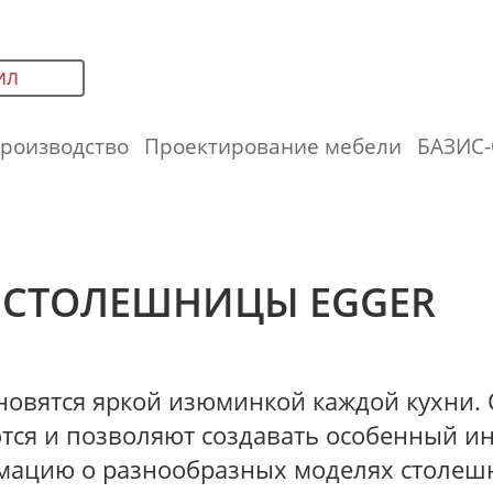
ИЛ
роизводство
Проектирование мебели
БАЗИС-
СТОЛЕШНИЦЫ EGGER
овятся яркой изюминкой каждой кухни. 
тся и позволяют создавать особенный инт
ацию о разнообразных моделях столешни