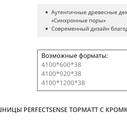
Аутентичные древесные дек
«Синхронные поры»
Современный дизайн благо
Возможные форматы:
4100*600*38
4100*920*38
4100*1200*38
НИЦЫ PERFECTSENSE TOPMATT С КРОМ