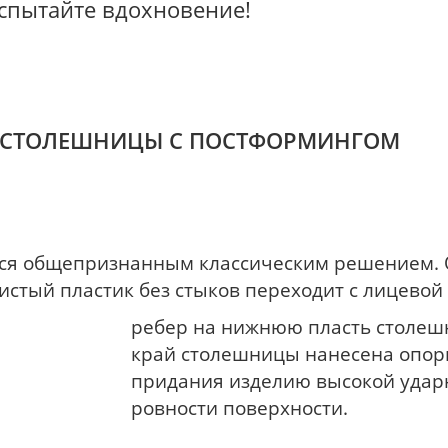
Испытайте вдохновение!
СТОЛЕШНИЦЫ С ПОСТФОРМИНГОМ
ся общепризнанным классическим решением.
истый пластик без стыков переходит с лицевой
ребер на нижнюю пласть столеш
край столешницы нанесена опорн
придания изделию высокой удар
ровности поверхности.