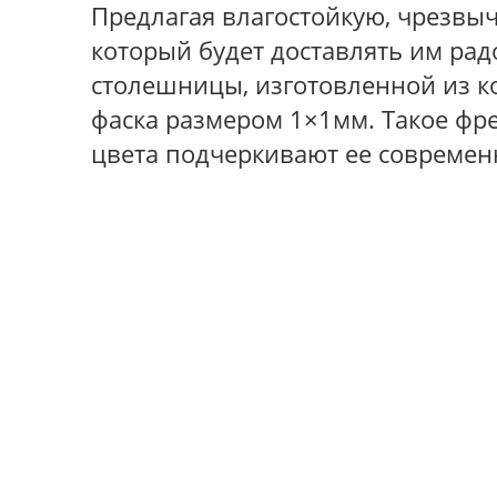
Предлагая влагостойкую, чрезвы
который будет доставлять им рад
столешницы, изготовленной из ко
фаска размером 1×1мм. Такое фре
цвета подчеркивают ее совреме