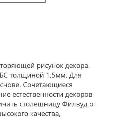
вторяющей рисунок декора.
БС толщиной 1,5мм. Для
основе. Сочетающиеся
ие естественности декоров
личить столешницу Филвуд от
ысокого качества,