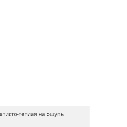
атисто-теплая на ощупь