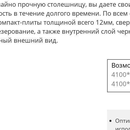
чайно прочную столешницу, вы даете сво
ость в течение долгого времени. По всем
мпакт-плиты толщиной всего 12мм, сверх
зерование, а также внутренний слой черн
нный внешний вид.
Возм
4100*
4100*
Опти
испол