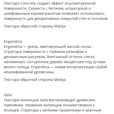
Текстура Concreta создаёт эффект отштукатуренной
поверхности. Схожесть с бетоном, штукатуркой и
шлифованным керамогранитом позволяет использовать
поверхность для декоративных покрытий стен и потолков.
Текстура обратной стороны Maloja
Engandina
Engandina — декор, имитирующий массив сосны.
Структура поверхности с глубоким рельефом и
динамичным рисунком. Винтажный оттенок слегка
напоминает состаренное дерево, выцветшее под лучами
яркого солнца. Engandina — новая интерпретация грубой
нешлифованной древесины.
Текстура обратной стороны Maloja
Geta
Текстура коллекции Geta воспроизводит древесину
павловнии. Название коллекции позаимствовано у
японцев. Структура с мелкими прожилками и крупным