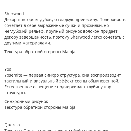
Sherwood
Декор повторяет дубовую гладкую древесину. Поверхность
сочетает в себе выраженные сучки и прожилки, но
неглубокий рельеф. Крупный рисунок волокон придаёт
декору завершённость, поэтому Sherwood легко сочетать с
другими материалами.
Текстура обратной стороны Maloja
Yos
Yosemite — первая синхро структура, она воспроизводит
тактильный и визуальный эффект сосны обыкновенной.
Естественное освещение подчеркивает глубину пор
структуры.
Синхронный рисунок
Текстура обратной стороны Maloja
Quercia
Текстура Quercia представляет собой современную