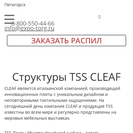
Пятигорск
8-800-550-44-66
info@expo-torg.ru
ЗАКАЗАТЬ РАСПИЛ
Структуры TSS CLEAF
CLEAF является итальянской компанией, производящей
инновационные плиты с уникальным дизайном и
неповторимыми тактильными ощущениями. На
сегодняшний день компания CLEAF и продукция TSS
известны во всем мире и регулярно представлены на
мировых мебельных выставках.
TSS Плиты (thermo structured surface – термо-