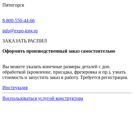
Пятигорск
8-800-550-44-66
info@expo-torg.ru
ЗАКАЗАТЬ РАСПИЛ
Оформить производственный заказ самостоятельно
Вы можете указать конечные размеры деталей с доп.
обработкой (кромление, присадка, фрезеровка и пр.), узнать
стоимость и запустить заказ в работу. Требуется регистрация.
Инструкция
Воспользоваться услугой конструктора
Узнать подробнее
Заказ образцов осуществляется на портале