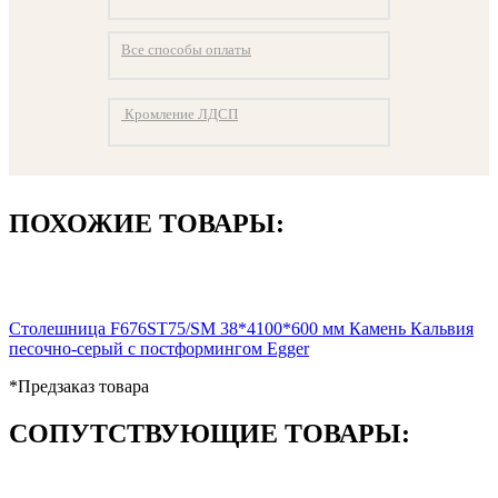
Все способы оплаты
Кромление ЛДСП
ПОХОЖИЕ ТОВАРЫ:
Столешница F676ST75/SM 38*4100*600 мм Камень Кальвия
песочно-серый с постформингом Egger
*Предзаказ товара
СОПУТСТВУЮЩИЕ ТОВАРЫ: