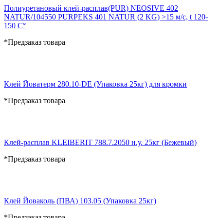
Полиуретановый клей-расплав(PUR) NEOSIVE 402
NATUR/104550 PURPEKS 401 NATUR (2 KG) >15 м/c, t 120-
150 C°
*Предзаказ товара
Клей Йоватерм 280.10-DE (Упаковка 25кг) для кромки
*Предзаказ товара
Клей-расплав KLEIBERIT 788.7.2050 н.у. 25кг (Бежевый)
*Предзаказ товара
Клей Йоваколь (ПВА) 103.05 (Упаковка 25кг)
*Предзаказ товара