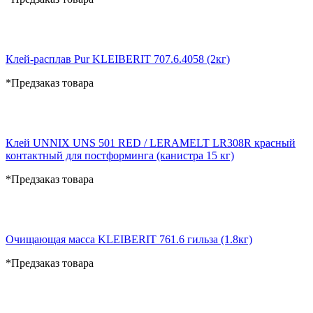
Клей-расплав Pur KLEIBERIT 707.6.4058 (2кг)
*Предзаказ товара
Клей UNNIX UNS 501 RED / LERAMELT LR308R красный
контактный для постформинга (канистра 15 кг)
*Предзаказ товара
Очищающая масса KLEIBERIT 761.6 гильза (1.8кг)
*Предзаказ товара