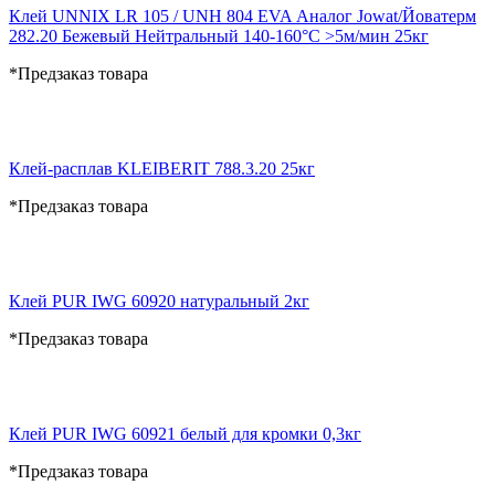
Клей UNNIX LR 105 / UNH 804 EVA Аналог Jowat/Йоватерм
282.20 Бежевый Нейтральный 140-160°С >5м/мин 25кг
*Предзаказ товара
Клей-расплав KLEIBERIT 788.3.20 25кг
*Предзаказ товара
Клей PUR IWG 60920 натуральный 2кг
*Предзаказ товара
Клей PUR IWG 60921 белый для кромки 0,3кг
*Предзаказ товара