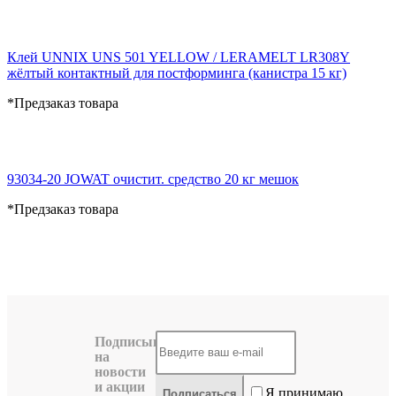
Клей UNNIX UNS 501 YELLOW / LERAMELT LR308Y
жёлтый контактный для постформинга (канистра 15 кг)
*Предзаказ товара
93034-20 JOWAT очистит. средство 20 кг мешок
*Предзаказ товара
Подписывайтесь
на
новости
и акции
Я принимаю
Подписаться