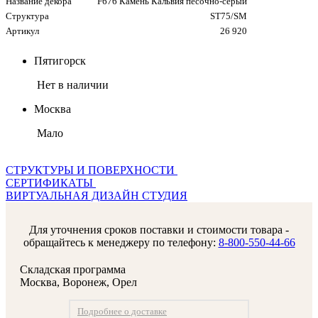
Название декора
F676 Камень Кальвия песочно-серый
Структура
ST75/SM
Артикул
26 920
Пятигорск
Нет в наличии
Москва
Мало
СТРУКТУРЫ И ПОВЕРХНОСТИ
СЕРТИФИКАТЫ
ВИРТУАЛЬНАЯ ДИЗАЙН СТУДИЯ
Для уточнения сроков поставки и стоимости товара -
обращайтесь к менеджеру по телефону:
8-800-550-44-66
Складская программа
Москва, Воронеж, Орел
Подробнее о доставке