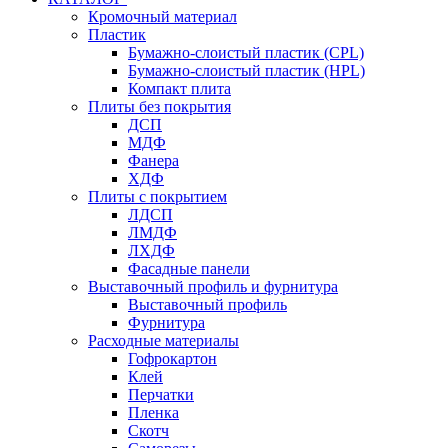
Кромочный материал
Пластик
Бумажно-слоистый пластик (CPL)
Бумажно-слоистый пластик (HPL)
Компакт плита
Плиты без покрытия
ДСП
МДФ
Фанера
ХДФ
Плиты с покрытием
ЛДСП
ЛМДФ
ЛХДФ
Фасадные панели
Выставочный профиль и фурнитура
Выставочный профиль
Фурнитура
Расходные материалы
Гофрокартон
Клей
Перчатки
Пленка
Скотч