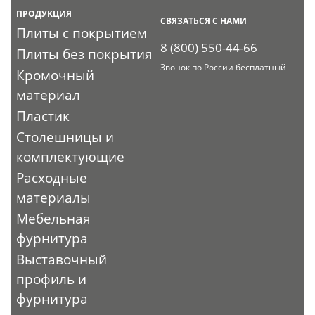
ПРОДУКЦИЯ
СВЯЗАТЬСЯ С НАМИ
Плиты с покрытием
8 (800) 550-44-66
Плиты без покрытия
Звонок по России бесплатный
Кромочный
материал
Пластик
Столешницы и
комплектующие
Расходные
материалы
Мебельная
фурнитура
Выставочный
профиль и
фурнитура