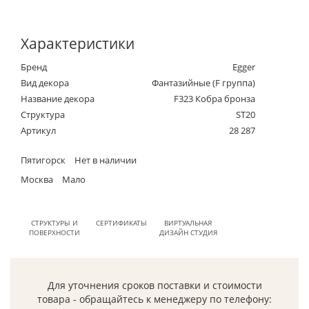
Характеристики
Бренд
Egger
Вид декора
Фантазийные (F группа)
Название декора
F323 Кобра бронза
Структура
ST20
Артикул
28 287
Пятигорск
Нет в наличии
Москва
Мало
СТРУКТУРЫ И
СЕРТИФИКАТЫ
ВИРТУАЛЬНАЯ
ПОВЕРХНОСТИ
ДИЗАЙН СТУДИЯ
Для уточнения сроков поставки и стоимости
товара - обращайтесь к менеджеру по телефону: