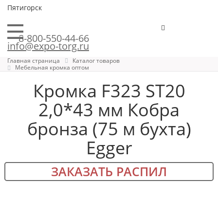
Пятигорск
8-800-550-44-66
info@expo-torg.ru
Главная страница
Каталог товаров
Мебельная кромка оптом
Кромка F323 ST20
2,0*43 мм Кобра
бронза (75 м бухта)
Egger
ЗАКАЗАТЬ РАСПИЛ