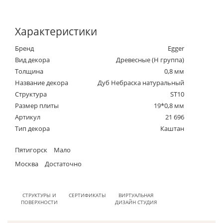
Характеристики
Бренд
Egger
Вид декора
Древесные (Н группа)
Толщина
0,8 мм
Название декора
Дуб Небраска натуральный
Структура
ST10
Размер плиты
19*0,8 мм
Артикул
21 696
Тип декора
Каштан
Пятигорск
Мало
Москва
Достаточно
СТРУКТУРЫ И
СЕРТИФИКАТЫ
ВИРТУАЛЬНАЯ
ПОВЕРХНОСТИ
ДИЗАЙН СТУДИЯ