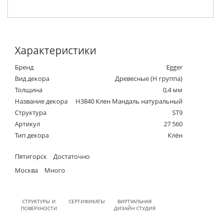
Характеристики
Бренд
Egger
Вид декора
Древесные (Н группа)
Толщина
0,4 мм
Название декора
H3840 Клен Мандаль натуральный
Структура
ST9
Артикул
27 560
Тип декора
Клён
Пятигорск
Достаточно
Москва
Много
СТРУКТУРЫ И
СЕРТИФИКАТЫ
ВИРТУАЛЬНАЯ
ПОВЕРХНОСТИ
ДИЗАЙН СТУДИЯ