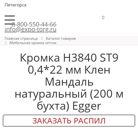
Пятигорск
8-800-550-44-66
info@expo-torg.ru
Главная страница
Каталог товаров
Мебельная кромка оптом
Кромка H3840 ST9
0,4*22 мм Клен
Мандаль
натуральный (200 м
бухта) Egger
ЗАКАЗАТЬ РАСПИЛ