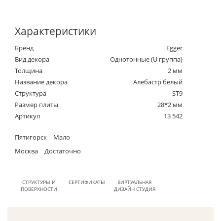
Характеристики
Бренд
Egger
Вид декора
Однотонные (U группа)
Толщина
2 мм
Название декора
Алебастр белый
Структура
ST9
Размер плиты
28*2 мм
Артикул
13 542
Пятигорск
Мало
Москва
Достаточно
СТРУКТУРЫ И
СЕРТИФИКАТЫ
ВИРТУАЛЬНАЯ
ПОВЕРХНОСТИ
ДИЗАЙН СТУДИЯ