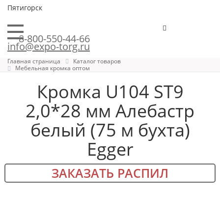
Пятигорск
8-800-550-44-66
info@expo-torg.ru
Главная страница
Каталог товаров
Мебельная кромка оптом
Кромка U104 ST9
2,0*28 мм Алебастр
белый (75 м бухта)
Egger
ЗАКАЗАТЬ РАСПИЛ