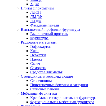
ХДФ
Плиты с покрытием
ЛДСП
ЛМДФ
ЛХДФ
Фасадные панели
Выставочный профиль и фурнитура
Выставочный профиль
Фурнитура
Расходные материалы
Гофрокартон
Клей
Перчатки
Пленка
Скотч
Саморезы
Средства для мытья
Столешницы и комплектующие
Столешницы
Пристеночные бортики и заглушки
Стеновые панели
Мебельная фурнитура
Крепёжная и соединительная фурнитура
Функциональная мебельная фурнитура