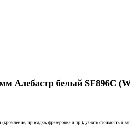
мм Алебастр белый SF896C (W20
(кромление, присадка, фрезеровка и пр.), узнать стоимость и зап