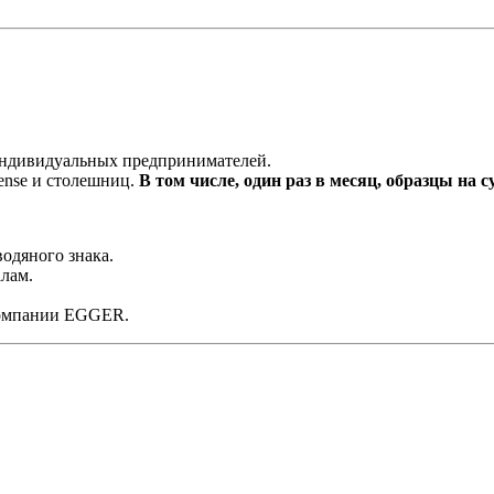
 индивидуальных предпринимателей.
ense и столешниц.
В том числе, один раз в месяц, образцы на с
одяного знака.
лам.
компании EGGER.