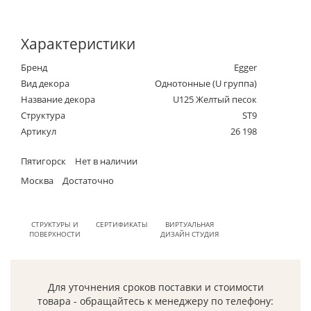
Характеристики
Бренд
Egger
Вид декора
Однотонные (U группа)
Название декора
U125 Желтый песок
Структура
ST9
Артикул
26 198
Пятигорск
Нет в наличии
Москва
Достаточно
СТРУКТУРЫ И
СЕРТИФИКАТЫ
ВИРТУАЛЬНАЯ
ПОВЕРХНОСТИ
ДИЗАЙН СТУДИЯ
Для уточнения сроков поставки и стоимости
товара - обращайтесь к менеджеру по телефону: