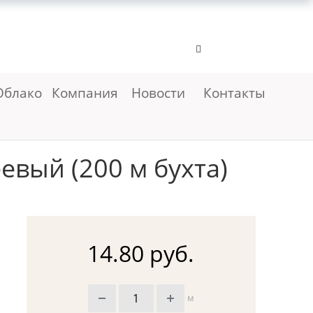
Облако
Компания
Новости
Контакты
вый (200 м бухта)
14.80 руб.
м