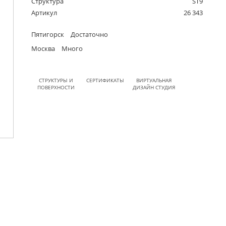
Структура
ST9
Артикул
26 343
Пятигорск
Достаточно
Москва
Много
СТРУКТУРЫ И
СЕРТИФИКАТЫ
ВИРТУАЛЬНАЯ
ПОВЕРХНОСТИ
ДИЗАЙН СТУДИЯ