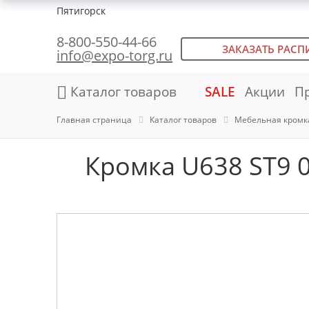
Пятигорск
8-800-550-44-66
ЗАКАЗАТЬ РАСП
info@expo-torg.ru
Каталог товаров
SALE
Акции
П
Главная страница
Каталог товаров
Мебельная кромк
Кромка U638 ST9 