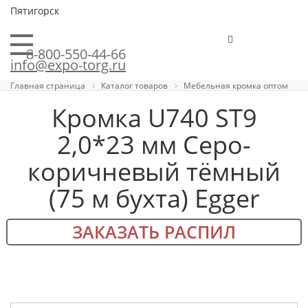
Пятигорск
8-800-550-44-66
info@expo-torg.ru
Главная страница
Каталог товаров
Мебельная кромка оптом
Кромка U740 ST9
2,0*23 мм Cеро-
коричневый тёмный
(75 м бухта) Egger
ЗАКАЗАТЬ РАСПИЛ