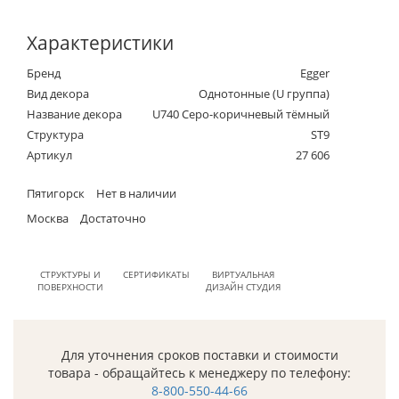
Характеристики
Бренд
Egger
Вид декора
Однотонные (U группа)
Название декора
U740 Cеро-коричневый тёмный
Структура
ST9
Артикул
27 606
Пятигорск
Нет в наличии
Москва
Достаточно
СТРУКТУРЫ И
СЕРТИФИКАТЫ
ВИРТУАЛЬНАЯ
ПОВЕРХНОСТИ
ДИЗАЙН СТУДИЯ
Для уточнения сроков поставки и стоимости
товара - обращайтесь к менеджеру по телефону:
8-800-550-44-66